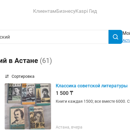
Клиентам
Бизнесу
Kaspi Гид
Мой
Аст
ий в Астане
(61)
Сортировка
Классика советской литературы
1 500 ₸
Книги каждая 1500; все вместе 6000. 
Астана, вчера