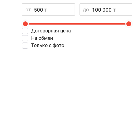
от
до
Договорная цена
На обмен
Только с фото