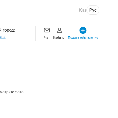
Қаз
Рус
 город:
ана
Чат
Кабинет
Подать объявление
Смотрите фото