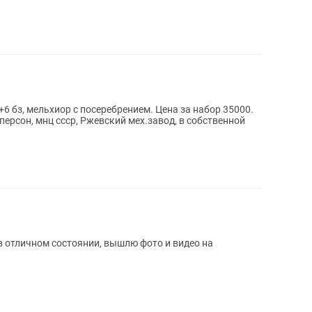
6 бз, мельхиор с посеребрением. Цена за набор 35000.
ерсон, мнц ссср, Ржевский мех.завод, в собственной
в отличном состоянии, вышлю фото и видео на