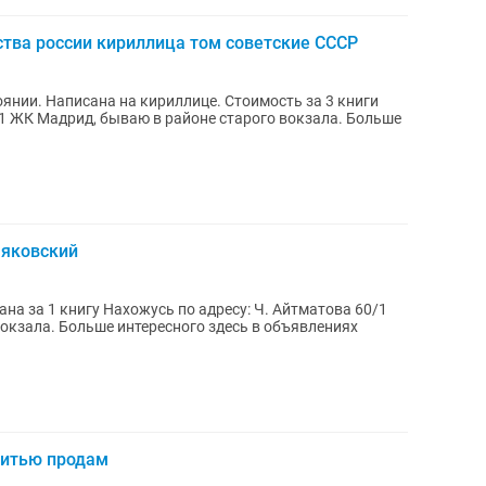
ства россии кириллица том советские СССР
оянии. Написана на кириллице. Стоимость за 3 книги
/1 ЖК Мадрид, бываю в районе старого вокзала. Больше
аяковский
на за 1 книгу Нахожусь по адресу: Ч. Айтматова 60/1
окзала. Больше интересного здесь в объявлениях
шитью продам