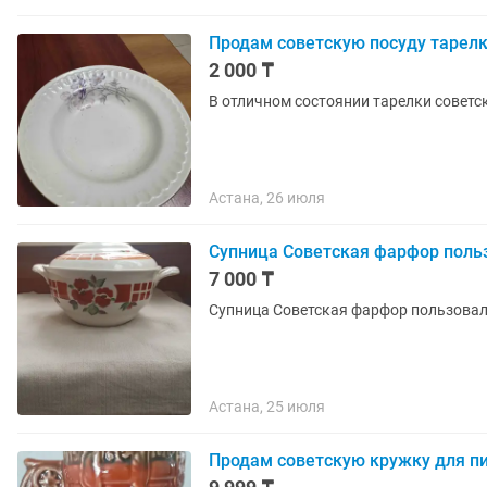
Продам советскую посуду тарел
2 000 ₸
В отличном состоянии тарелки советс
Астана, 26 июля
Супница Советская фарфор польз
7 000 ₸
Супница Советская фарфор пользовал
Астана, 25 июля
Продам советскую кружку для пив