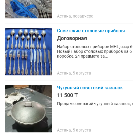
Астана, позавчера
Советские столовые приборы
Договорная
Набор столовых приборов МНЦ ссср 6+
Новый набор столовых приборов на 6 п
коробке, 24 предмета за...
Астана, 5 августа
Чугунный советский казанок
11 500 ₸
Продам советский чугунный казанок, 
Астана, 5 августа