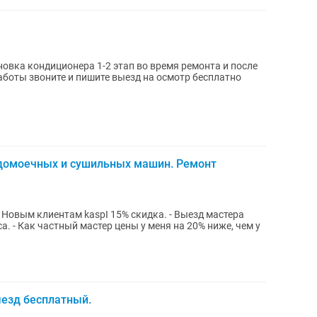
новка кондиционера 1-2 этап во время ремонта и после
боты звоните и пишите выезд на осмотр бесплатно
домоечных и сушильных машин. Ремонт
а. - Как частный мастер цены у меня на 20% ниже, чем у
ыезд бесплатный.