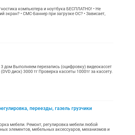
ностика компьютера и ноутбука БЕСПЛАТНО! • Не
ий экран? • СМС-Баннер при загрузке ОС? • Зависает,
) видеокассет
рка кассеты 1000тг за кассету.
егулировка, переезды, газель грузчики
орка мебели. Ремонт, регулировка мебели любой
ных элементов, мебельных аксессуаров, механизмов и