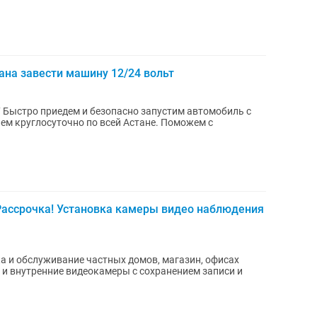
ана завести машину 12/24 вольт
 с
м круглосуточно по всей Астане. Поможем с
Рассрочка! Установка камеры видео наблюдения
а и обслуживание частных домов, магазин, офисах
и внутренние видеокамеры с сохранением записи и