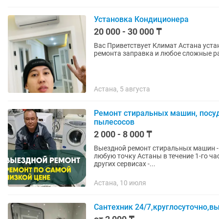
Установка Кондиционера
20 000 - 30 000 ₸
Вас Приветствует Климат Астана уста
ремонта заправка и любое сложные ра
Астана, 5 августа
Ремонт стиральных машин, посу
пылесосов
2 000 - 8 000 ₸
Выездной ремонт стиральных машин - Новым клиентам kaspI 15% скидка. - Выезд мастера
любую точку Астаны в течение 1-го час
других сервисах -...
Астана, 10 июля
Сантехник 24/7,круглосуточно,в