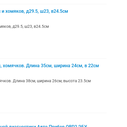
и хомяков, д29.5, ш23, в24.5см
яков, д29.5, ш23, в24.5см
, хомячков. Длина 35см, ширина 24см, в 22см
ячков. Длина 38см, ширина 26см, высота 23.5см
ой диагностики Авто.Прибор.OBD2,ЭБУ.