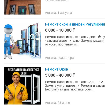
Астана, 1 августа
Ремонт окон и дверей Регулиров
6 000 - 10 000 ₸
Ремонт пластиковых окон и дверей! - устранение продувания; - восстановление шумоизоляции;
- замена уплотнителя; - Замена механ
откосы, пропеним и...
Астана, позавчера
Ремонт Окон
5 000 - 40 000 ₸
Ремонт пластиковых окон в Астане ✔ Устранение продувания ✔ Регулировка створок ✔
Замена уплотнителя ✔ Ремонт и заме
Бесплатная диагностика Если...
Астана, 23 июня