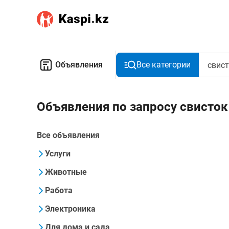
Объявления
Все категории
Объявления по запросу свисток
Все объявления
Услуги
Животные
Работа
Электроника
Для дома и сада