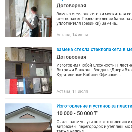
Договорная
Замена стеклопакетов и москитная сетка: Замена стекла • Переостекление 2
стеклопакет Переостекление балкона лоджия Замена стекла разных цветов Замена
уплотнителя (резинки) Замена...
Астана, 14 июня
замена стекла стеклопакета в 
Договорная
Изготовим Любой Сложности! Пластиковые Алю
Витражи Балконы Входные Двери Входные Группы Кассовые Кабины Решетки Для Детей
Курительные Кабины Офисные...
Астана, 11 июля
Изготовление и установка пласти
10 000 - 50 000 ₸
Оказываем услуги по изготовлению и 
витражей , перегородок и утепленных
также мелкие...