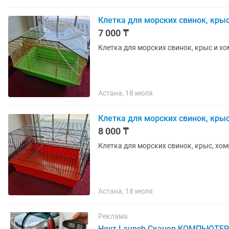
Клетка для морских свинок, крыс 
7 000 ₸
Клетка для морских свинок, крыс и хом
Астана, 18 июля
Клетка для морских свинок, крыс
8 000 ₸
Клетка для морских свинок, крыс, хом
Астана, 18 июля
Реклама
Ноут.Launch Сканер КОМПЬЮТЕРн