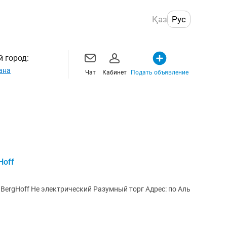
Қаз
Рус
 город:
ана
Чат
Кабинет
Подать объявление
Hoff
орг Адрес: по Аль