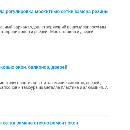
ла,регулировка,москитные сетки,замена резины
льный вариант,удовлетворяющий вашему запросу! мы
н и дверей - Монтаж окон и дверей
ковых окон, балконов, дверей.
монтажу пластиковых и алюминиевых окон, дверей ,
балконов и тамбура из металла пластика и алюминия. А
 сетка замена стекло ремонт окон