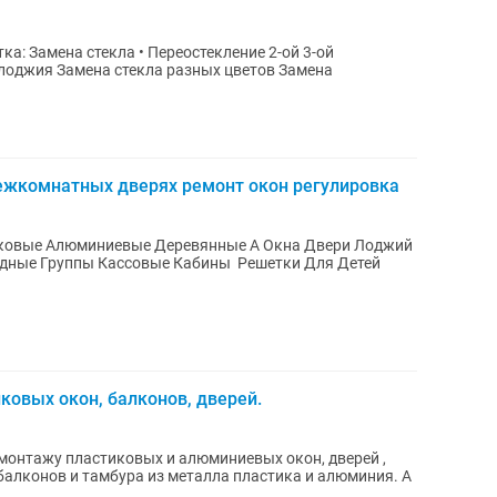
-ой 3-ой
межкомнатных дверях ремонт окон регулировка
миниевые Деревянные А Окна Двери Лоджий
ковых окон, балконов, дверей.
монтажу пластиковых и алюминиевых окон, дверей ,
 балконов и тамбура из металла пластика и алюминия. А