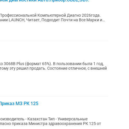
 Профессиональной Компьютерной Диагно 2026года.
ании LAUNCH, Читает, Подходит Почти на Все Марки и
 3068B Plus (формат 65%). В пользовании была 1 год,
тому эту решил продать. Состояние отличное, с внешней
Приказ МЗ РК 125