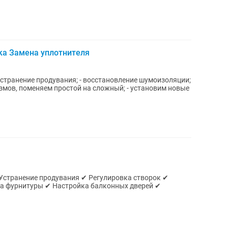
ка Замена уплотнителя
измов, поменяем простой на сложный; - установим новые
на фурнитуры ✔ Настройка балконных дверей ✔