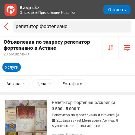
Kaspi.kz
Открыть
Открыть в Приложении Kaspi.kz
Объявления по запросу репетитор
фортепиано в Астане
23 объявления
Услуги
Астана
Цена
Есть фото
Репетитор фортепиано/скрипка
3 500 - 5 000 ₸
Репетитор по фортепиано и скрипке 🎻
🎹 Здравствуйте! Меня зовут Амина. Я
музыкант с опытом игры на
фортепиано и скрипке, лауреат многих