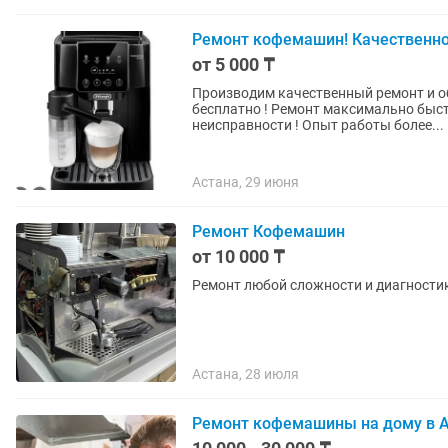
Ремонт кофемашин! Качественно 
от 5 000 ₸
Производим качественный ремонт и обслуживание ко
бесплатно ! Ремонт максимально быстро и гарантией ! Работаем с компаниями! Любые
неисправности ! Опыт работы более...
Астана, 29 июня
Ремонт Кофемашин
от 10 000 ₸
Ремонт любой сложности и диагности
Астана, 28 июля
Ремонт кофемашины на дому в 