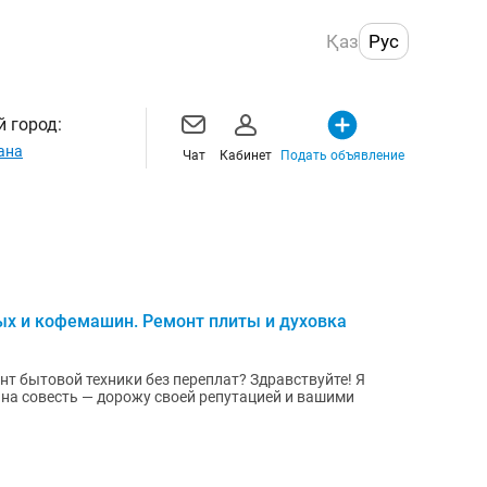
Қаз
Рус
 город:
ана
Чат
Кабинет
Подать объявление
ых и кофемашин. Ремонт плиты и духовка
й техники без переплат? Здравствуйте! Я
 на совесть — дорожу своей репутацией и вашими