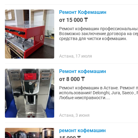
Ремонт Кофемашин
от 15 000 ₸
Ремонт кофемашин профессиональных
Возможно заключение договора на сер
средства для чистки кофемашин.
Астана, 17 июля
Ремонт кофемашин
от 8 000 ₸
Ремонт кофемашин в Астане. Ремонт 
использования! Delonghi, Jura, Saeco , Philips, Krupa, Miele, Bosch, Simonelli и многие другие !
Любые неисправности....
Астана, 3 июня
ремонт кофемашин