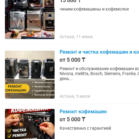
15 000 ₸
чиним кофемашины и кофемолки
Астана, 11 июня
Ремонт и чистка кофемашин и к
от 5 000 ₸
Ремонт и обслуживание кофемашин всех 
Nivona, melitta, Bosch, Siemens, Franke, Gagg
день...
Астана, 5 июля
Ремонт кофемашин
от 5 000 ₸
Качественно с гарантией