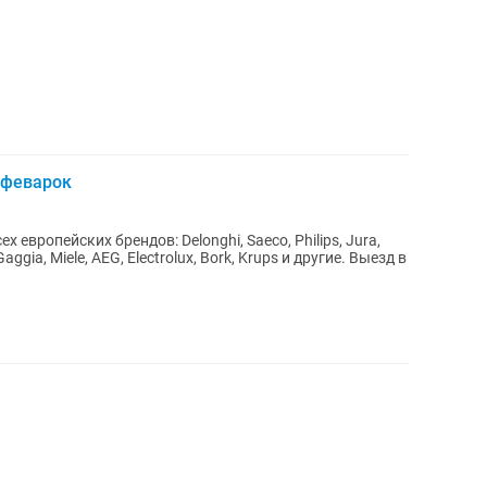
офеварок
европейских брендов: Delonghi, Saeco, Philips, Jura,
ia, Miele, AEG, Electrolux, Bork, Krups и другие. Выезд в