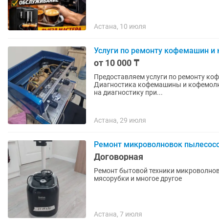
Астана, 10 июля
Услуги по ремонту кофемашин и
от 10 000 ₸
Предоставляем услуги по ремонту коф
Диагностика кофемашины и кофемолки 
на диагностику при...
Астана, 29 июля
Ремонт микроволновок пылесосо
Договорная
Ремонт бытовой техники микроволно
мясорубки и многое другое
Астана, 7 июля