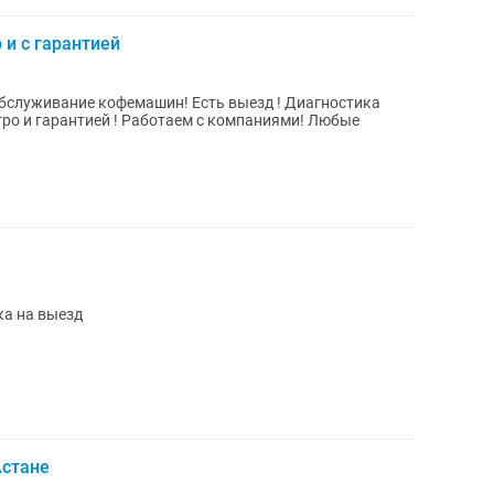
и с гарантией
фемашин! Есть выезд ! Диагностика
ка на выезд
Астане