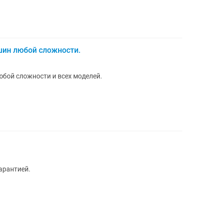
ин любой сложности.
бой сложности и всех моделей.
арантией.