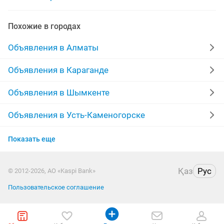
Похожие в городах
Объявления в Алматы
Объявления в Караганде
Объявления в Шымкенте
Объявления в Усть-Каменогорске
Объявления в Актобе
Показать еще
Объявления в Костанае
Қаз
Рус
© 2012-2026, АО «Kaspi Bank»
Объявления в Павлодаре
Пользовательское соглашение
Объявления в Уральске