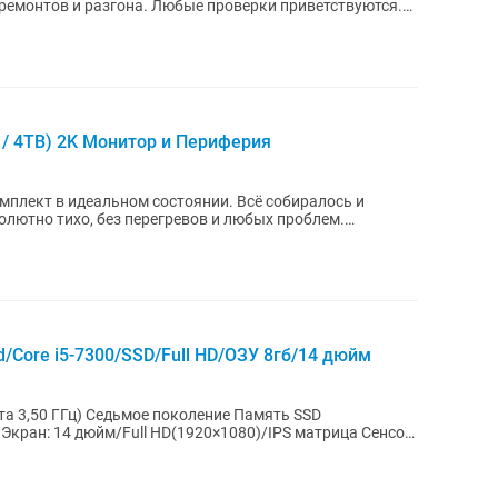
 ремонтов и разгона. Любые проверки приветствуются.
F / 4TB) 2K Монитор и Периферия
плект в идеальном состоянии. Всё собиралось и
олютно тихо, без перегревов и любых проблем.
...
/Core i5-7300/SSD/Full HD/ОЗУ 8гб/14 дюйм
50 ГГц) Седьмое поколение Память SSD
р