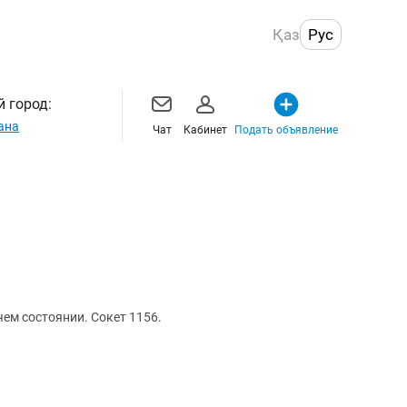
Қаз
Рус
 город:
ана
Чат
Кабинет
Подать объявление
чем состоянии. Сокет 1156.