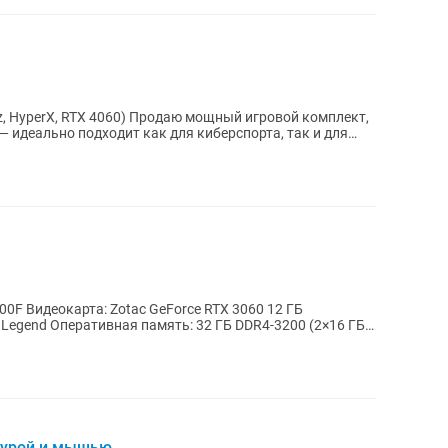
одаю мощный игровой комплект,
 идеально подходит как для киберспорта, так и для
400F Видеокарта: Zotac GeForce RTX 3060 12 ГБ
 Legend Оперативная память: 32 ГБ DDR4-3200 (2×16 ГБ
турой и мышью