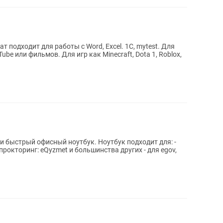
be или фильмов. Для игр как Minecraft, Dota 1, Roblox,
сный ноутбук. Ноутбук подходит для: -
 прокторинг: eQyzmet и большинства других - для egov,