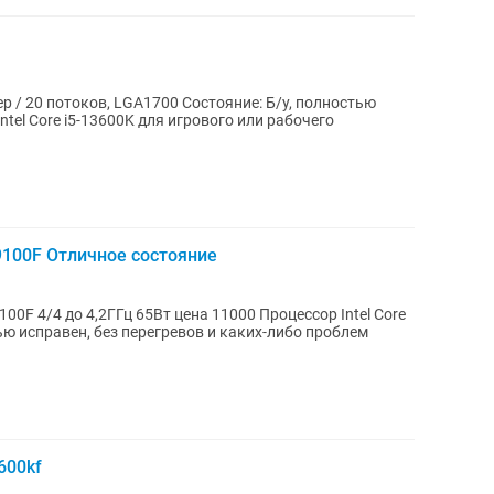
, LGA1700 Состояние: Б/у, полностью
3-9100F Отличное состояние
о 4,2ГГц 65Вт цена 11000 Процессор Intel Core
ю исправен, без перегревов и каких-либо проблем
600kf