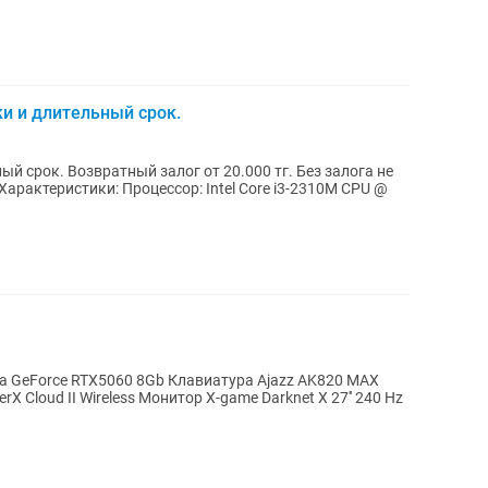
ки и длительный срок.
й срок. Возвратный залог от 20.000 тг. Без залога не
 8Gb Клавиатура Ajazz AK820 MAX
 Cloud II Wireless Монитор X-game Darknet X 27′′ 240 Hz