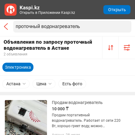
Kaspi.kz
Открыть
Открыть в Приложении Kaspi.kz
Объявления по запросу проточный
водонагреватель в Астане
2 объявления
Электроника
Астана
Цена
Есть фото
Продам водонагреватель
10 000 ₸
Продам портативный
водонагреватель. Работает от сети 220
Вт, хорошо греет воду, можно
принимать душ также и набирать в