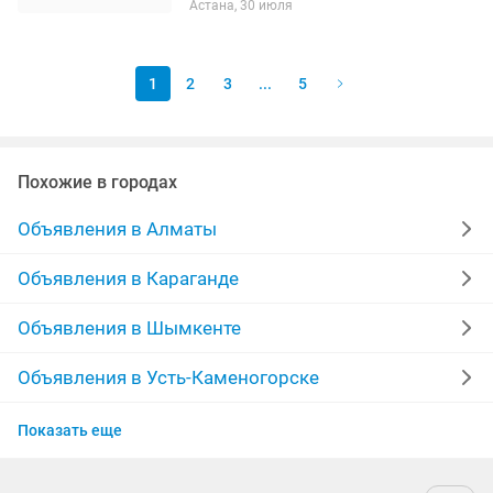
Астана, 30 июля
1
2
3
...
5
Похожие в городах
Объявления в Алматы
Объявления в Караганде
Объявления в Шымкенте
Объявления в Усть-Каменогорске
Объявления в Актобе
Показать еще
Объявления в Костанае