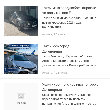
,обналичники Сумки...
Такси межгород любое направление
10 000 - 100 000 ₸
Такси посылки можно салон . Машина
новая кроссовер 2026 года.
Кондиционер
Астана, 17 июля
Такси Межгород
Договорная
Такси Межгород Караганда-Астана
Астана-Караганда Так же имеется
Доставка посылок Комфорт-Комфорт+
Езда 24/7 Звонить и писать
Астана, 4 августа
Услуги срочного курьера по городам
Договорная
Оказываю срочные услуги курьера
через самолет легких посылок
направления Алматы Шымкент цена
договорная