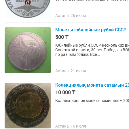
Астана, 26 июля
Монеты юбилейные рубли СССР
500 ₸
Юбилейные рубли СССР нескольких вид
Советской власти, 30 лет Победы в ВО
по разным годам. Все...
Астана, 21 июля
Колекциялық монета сатамын 200
10 000 ₸
Коллекционное монета номиналом 200 
Астана, 16 июля