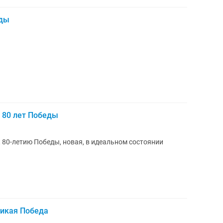
еды
 80 лет Победы
80-летию Победы, новая, в идеальном состоянии
ликая Победа