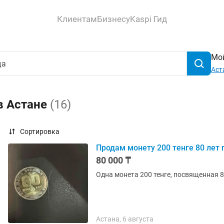
Клиентам
Бизнесу
Kaspi Гид
Мой
Аст
в Астане
(16)
Сортировка
Продам монету 200 тенге 80 лет
80 000 ₸
Одна монета 200 тенге, посвященная 
Астана, 6 августа