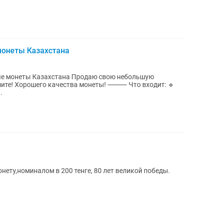
монеты Казахстана
стана Продаю свою небольшую
ходит: 🔹
.
ту,номиналом в 200 тенге, 80 лет великой победы.