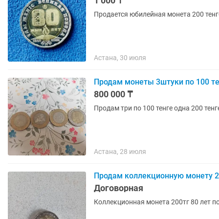
1 000 ₸
Продается юбилейная монета 200 тенг
Астана, 30 июля
Продам монеты 3штуки по 100 те
800 000 ₸
Продам три по 100 тенге одна 200 тенг
Астана, 28 июля
Продам коллекционную монету 20
Договорная