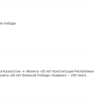
ня победы
Конституции Республики