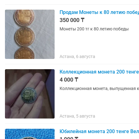
Продам Монеты к 80 летию поб
350 000 ₸
Монеты 200 тг к 80 летию победы
Астана, 6 августа
Коллекционная монета 200 тенге
4 000 ₸
Коллекционная монета, выпущенная к 
Астана, 5 августа
Юбилейная монета 200 тенге Ве