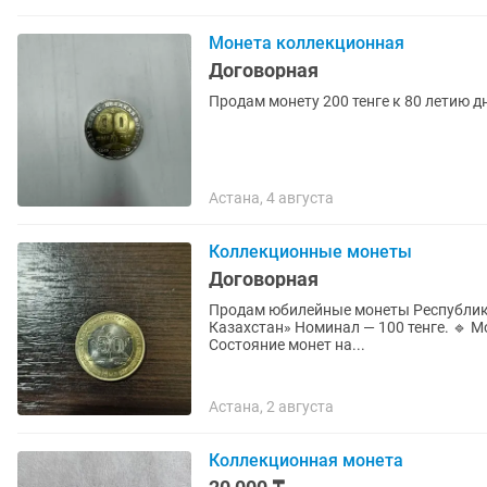
Монета коллекционная
Договорная
Продам монету 200 тенге к 80 летию д
Астана, 4 августа
Коллекционные монеты
Договорная
Продам юбилейные монеты Республики Казахстан: 🔹 Монета «30 лет 
Казахстан» Номинал — 100 тенге. 🔹 Монета «80 лет Великой Победе» Номинал — 200 тенге.
Состояние монет на...
Астана, 2 августа
Коллекционная монета