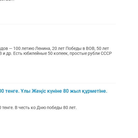
ов — 100 летию Ленина, 20 лет Победы в ВОВ, 50 лет
В и др. Есть юбилейные 50 копеек, простые рубли СССР
 тенге. Ұлы Жеңіс күніне 80 жыл құрметіне.
тенге. В честь ко Дню победы 80 лет.