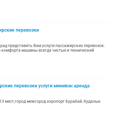
ирские перевозки
, рад представить Вам услуги пассажирских перевозок.
о комфорта машины всегда чистые и технический
рские перевозки услуги минивэн аренда
13 мест,город межгород аэропорт Бурабай, Кудалык