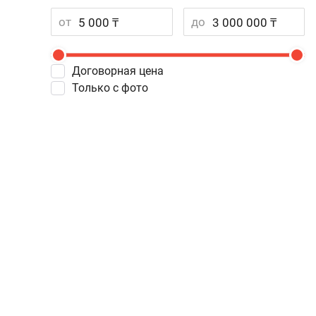
от
до
Договорная цена
Только с фото