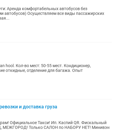
ги: Аренда комфортабельных автобусов без
ми автобусов) Осуществляем все виды пассажирских
ерсонала. Часовая...
Кол-во мест: 50-55 мест. Кондиционер,
е откидные, отделение для багажа. Опыт
ревозки и доставка груза
Фискальный
ОД, МЕЖГОРОД! Только САЛОН по НАБОРУ НЕТ! Минивэн