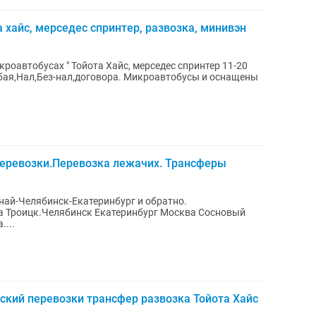
 хайс, мерседес спринтер, развозка, минивэн
роавтобусах " Тойота Хайс, мерседес спринтер 11-20
договора. Микроавтобусы и оснащены
еревозки.Перевозка лежачих. Трансферы
най-Челябинск-Екатеринбург и обратно.
а Троицк.Челябинск Екатеринбург Москва Сосновый
....
кий перевозки трансфер развозка Тойота Хайс