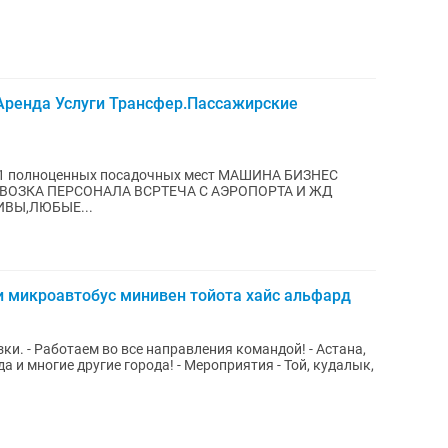
Аренда Услуги Трансфер.Пассажирские
ЕЙ КОРПОРАТИВЫ,ЛЮБЫЕ...
и микроавтобус минивен тойота хайс альфард
 Работаем во все направления командой! - Астана,
а и многие другие города! - Мероприятия - Той, кудалык,