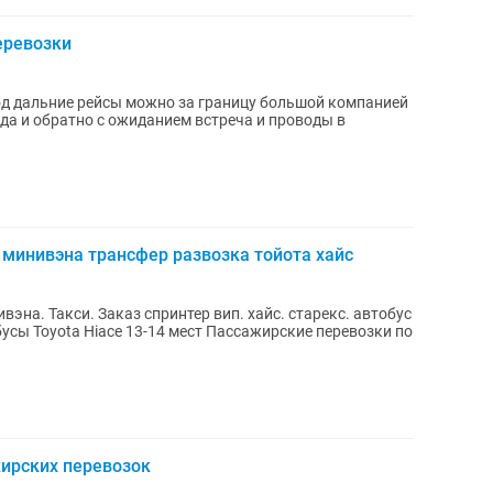
еревозки
д дальние рейсы можно за границу большой компанией
уда и обратно с ожиданием встреча и проводы в
минивэна трансфер развозка тойота хайс
эна. Такси. Заказ спринтер вип. хайс. старекс. автобус
жирских перевозок