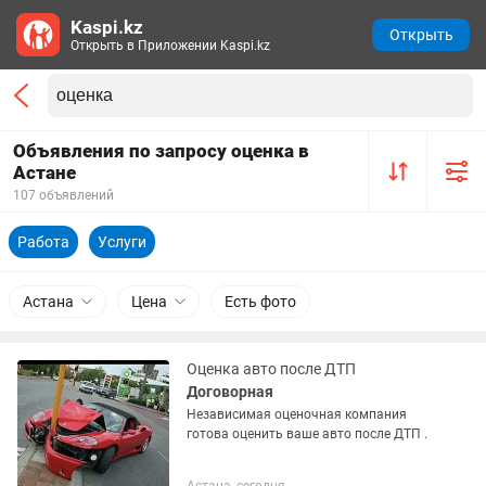
Kaspi.kz
Открыть
Открыть в Приложении Kaspi.kz
Объявления по запросу оценка в
Астане
107 объявлений
Работа
Услуги
Астана
Цена
Есть фото
Оценка авто после ДТП
Договорная
Независимая оценочная компания
готова оценить ваше авто после ДТП .