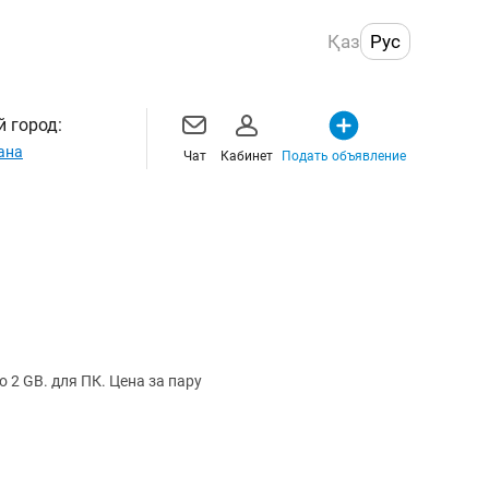
Қаз
Рус
 город:
ана
Чат
Кабинет
Подать объявление
о 2 GB. для ПК. Цена за пару