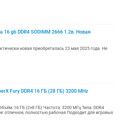
а 16 gb DDR4 SODIMM 2666 1.2в. Новая
тически новая приобреталась 23 мая 2025 года. Не
erX Fury DDR4 16 ГБ (28 ГБ) 3200 MHz
бъём: 16 ГБ (2×8 ГБ) Частота: 3200 МГц Типа: DDR4
е: отличное, полностью рабочая Подходит для игровых