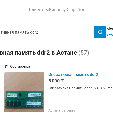
Клиентам
Бизнесу
Kaspi Гид
Мой
Аст
вная память ddr2 в Астане
(57)
Сортировка
Оперативная память ddr2
5 000 ₸
Оперативная память ddr2,- 2 GB, 2шт п
Астана, сегодня