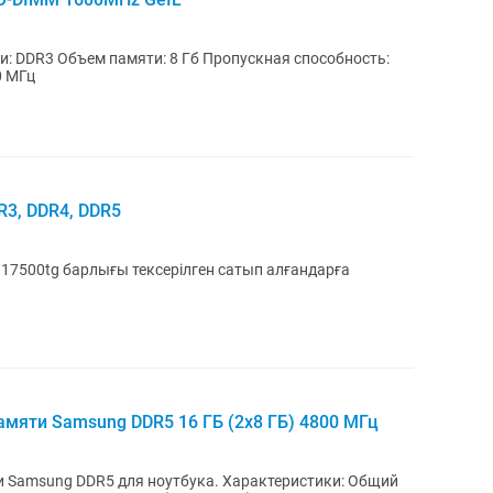
и: DDR3 Объем памяти: 8 Гб Пропускная способность:
0 МГц
3, DDR4, DDR5
атып алғандарға
мяти Samsung DDR5 16 ГБ (2х8 ГБ) 4800 МГц
 Samsung DDR5 для ноутбука. Характеристики: Общий