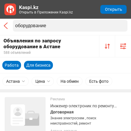
Kaspi.kz
Открыть
Открыть в Приложении Kaspi.kz
Объявления по запросу
оборудование в Астане
588 объявлений
Работа
Для бизнеса
Астана
Цена
На обмен
Есть фото
Реклама
Инженер-электроник по ремонту оборудования
Договорная
Знание электросхем , поиск
неисправностей, ремонт