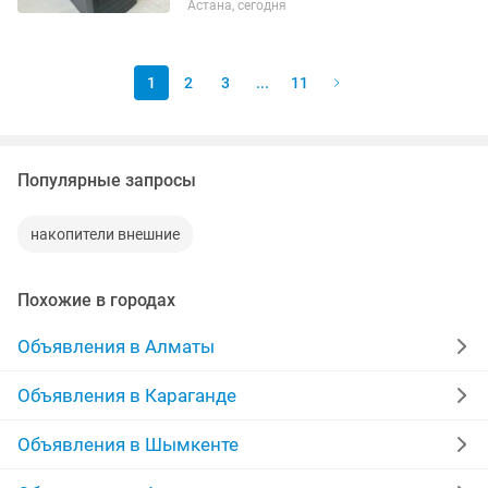
Астана, сегодня
программирования, просмотра
фильмов и тд. Характеристики: 1.
Процессор: AMD Ryzen 5 2400G (4 ядра
/ 8...
1
2
3
...
11
Популярные запросы
накопители внешние
Похожие в городах
Объявления в Алматы
Объявления в Караганде
Объявления в Шымкенте