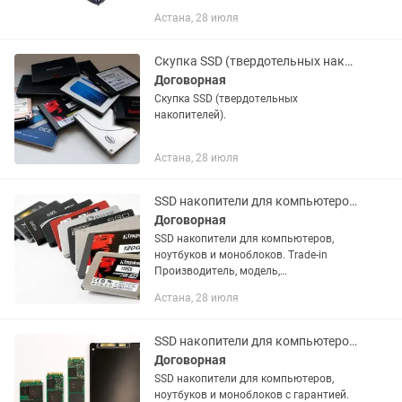
Астана, 28 июля
Скупка SSD (твердотельных накопителей).
Договорная
Скупка SSD (твердотельных
накопителей).
Астана, 28 июля
SSD накопители для компьютеров, ноутбуков и моноблоков.
Договорная
SSD накопители для компьютеров,
ноутбуков и моноблоков. Trade-in
Производитель, модель,
характеристики, комплект поставки и
Астана, 28 июля
внешний вид данного товара могут
отличаться от указанных в
объявлении. В...
SSD накопители для компьютеров, ноутбуков и моноблоков с гарантией.
Договорная
SSD накопители для компьютеров,
ноутбуков и моноблоков с гарантией.