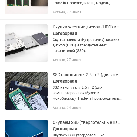
Trade-in Производитель, модель,
характеристики, комплект поставки и
Астана, 27 июля
внешний вид данного товара могут
отличаться от указанных в...
Скупка жестких дисков (HDD) и твердотельных накопителей (SSD).
Договорная
Скупка новых и б/у (рабочих) жестких
дисков (HDD) и твердотельных
накопителей (SSD).
Астана, 27 июля
SSD накопители 2.5, m2 (для компьютеров, ноутбуков и моноблоков).
Договорная
SSD накопители 2.5, m2 (для
компьютеров, ноутбуков и
моноблоков). Trade-in Производитель,
модель, характеристики, комплект
Астана, 24 июля
поставки и внешний вид данного
товара могут отличаться от указанных
в...
Скупаем SSD (твердотельные накопители).
Договорная
Скупаем SSD (твердотельные