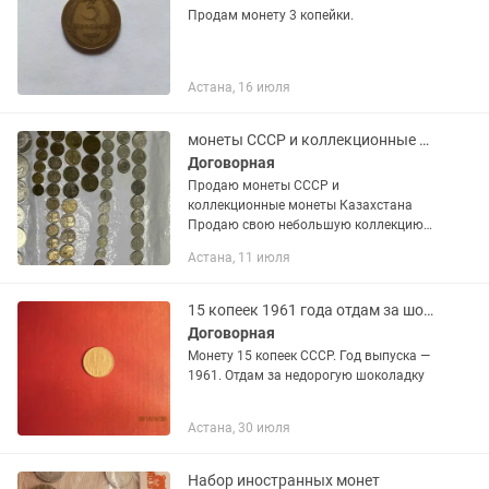
Продам монету 3 копейки.
Астана, 16 июля
монеты СССР и коллекционные монеты Казахстана
Договорная
Продаю монеты СССР и
коллекционные монеты Казахстана
Продаю свою небольшую коллекцию
монет. 💬 Торг уместен, пишите!
Астана, 11 июля
Хорошего качества монеты! ⸻ Что
входит: 🔹 Монеты СССР — разные
копейки (1, 2,...
15 копеек 1961 года отдам за шоколадку
Договорная
Монету 15 копеек СССР. Год выпуска —
1961. Отдам за недорогую шоколадку
Астана, 30 июля
Набор иностранных монет