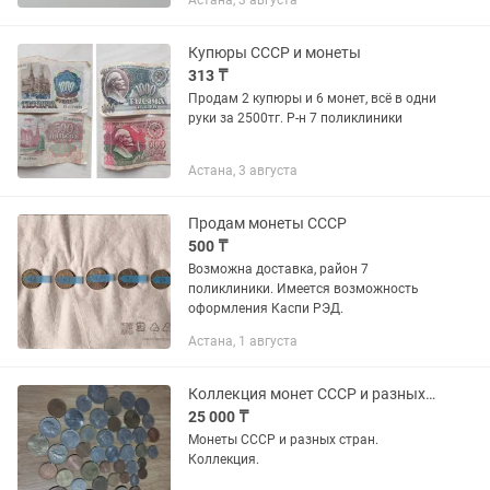
Астана, 3 августа
Купюры СССР и монеты
313 ₸
Продам 2 купюры и 6 монет, всё в одни
руки за 2500тг. Р-н 7 поликлиники
Астана, 3 августа
Продам монеты СССР
500 ₸
Возможна доставка, район 7
поликлиники. Имеется возможность
оформления Каспи РЭД.
Астана, 1 августа
Коллекция монет СССР и разных стран
25 000 ₸
Монеты СССР и разных стран.
Коллекция.