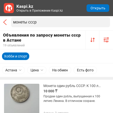
Kaspi.kz
Открыть
Открыть в Приложении Kaspi.kz
Объявления по запросу монеты ссср
в Астане
19 объявлений
Хобби и спорт
Астана
Цена
На обмен
Есть фото
Монета один рубль СССР. К 100 летию Ленина.
10 000 ₸
Продам один рубль, выпущенная к 100
летию Ленина. В отличном сохране.