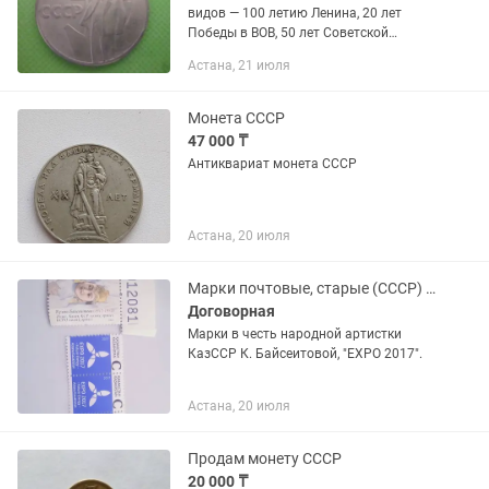
видов — 100 летию Ленина, 20 лет
Победы в ВОВ, 50 лет Советской
власти, 30 лет Победы в ВОВ и др. Есть
Астана, 21 июля
юбилейные 50 копеек, простые рубли
СССР по разным годам. Все...
Монета СССР
47 000 ₸
Антиквариат монета СССР
Астана, 20 июля
Марки почтовые, старые (СССР) монеты и купюры
Договорная
Марки в честь народной артистки
КазССР К. Байсеитовой, "EXPO 2017".
Астана, 20 июля
Продам монету СССР
20 000 ₸