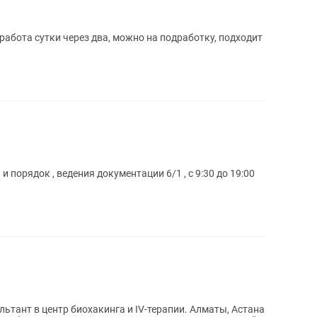
работа сутки через два, можно на подработку, подходит
и порядок , ведения документации 6/1 , с 9:30 до 19:00
в центр биохакинга и IV-терапии. Алматы, Астана