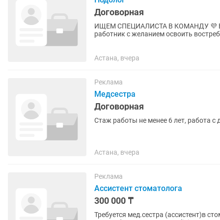
Договорная
ИЩЕМ СПЕЦИАЛИСТА В КОМАНДУ 💜 В подологический центр требуется медицинский
работник с желанием освоить востребованную пр
нашим стандартам ✔ Заключаем д
Астана, вчера
Реклама
Медсестра
Договорная
Стаж работы не менее 6 лет, работа с
Астана, вчера
Реклама
Ассистент стоматолога
300 000 ₸
Требуется мед.сестра (ассистент)в с