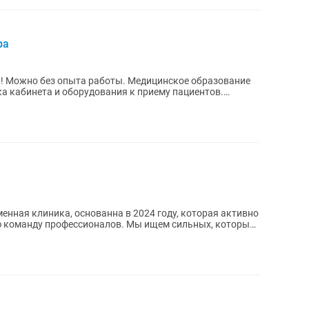
ра
 Можно без опыта работы. Медицинское образование
ка кабинета и оборудования к приему пациентов.
ременная клиника, основанна в 2024 году, которая активно
ессионалов. Мы ищем сильных, которые