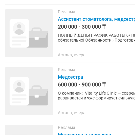
Реклама
Ассистент стоматолога, медсест
200 000 - 300 000 ₸
ПОЛНЫЙ ДЕНЬ! ГРАФИК РАБОТЫ 6/1!!!
обязательно! Обязанности: -Подготов
-Ассистирование врачу-стоматологу...
Астана, вчера
Реклама
Медсестра
600 000 - 900 000 ₸
О компании: Vitality Life Clinic — сов
развивается и уже формирует сильную команду проф
готовы расти...
Астана, вчера
Реклама
Медсестра стационара