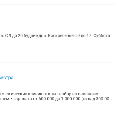
. С 9 до 20 будние дни. Воскресенье с 9 до 17. Суббота
сестра