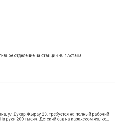
тивное отделение на станции 40 г Астана
тана, ул.Бухар Жырау 23. требуется на полный рабочий
 На руки 200 тысяч. Детский сад на казахском языке