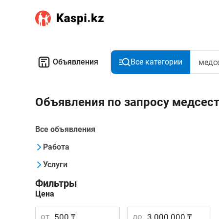
Объявления
Все категории
Объявления по запросу медсест
Все объявления
Работа
Услуги
Фильтры
Цена
от
до