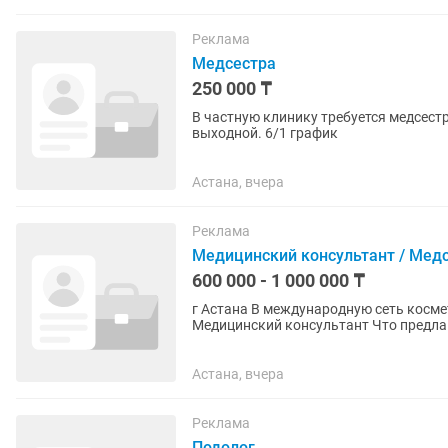
Реклама
Медсестра
250 000 ₸
В частную клинику требуется медсестра
выходной. 6/1 график
Астана, вчера
Реклама
Медицинский консультант / Мед
600 000 - 1 000 000 ₸
г Астана В международную сеть косметологических клиник открыт набор на вакансию
Медицинский консультант Что предлагаем: • зарплата от 600.000 до 1.000.000 (оклад 300.000
тг + бонусы) • график на...
Астана, вчера
Реклама
Подолог