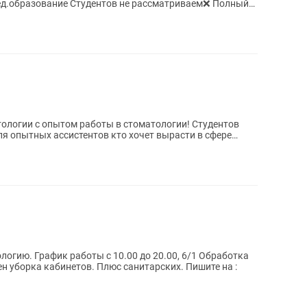
тологии с опытом работы в стоматологии! Студентов
ля опытных ассистентов кто хочет вырасти в сфере
. График работы с 10.00 до 20.00, 6/1 Обработка
ен уборка кабинетов. Плюс санитарских. Пишите на :