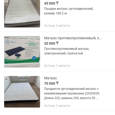
45 000 ₸
Продам матрас, ортопедический,
размер 180-2 м
Астана, 3 августа
Матрас противопролежневый, электрический
20 000 ₸
Противопролежневый матрас,
электрический, трубчатый
Астана, 2 августа
Матрас
70 000 ₸
Продается ортопедический матрас с
независимыми пружинами 22020030.
Длина 220, ширина 200, высота 30.
Жесткость выше средней. Материал
Астана, 2 августа
чехла вискоза. Цвет белый. Купили за
180 тысяч, отдаю за 70 тысяч...