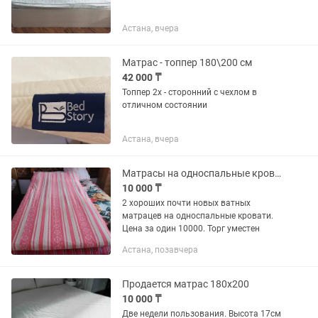
Астана, вчера
Матрас - топпер 180\200 см
42 000 ₸
Топпер 2х - сторонний с чехлом в
отличном состоянии
Астана, вчера
Матрасы на односпальные кровати
10 000 ₸
2 хороших почти новых ватных
матрацев на односпальные кровати.
Цена за один 10000. Торг уместен
Астана, позавчера
Продается матрас 180х200
10 000 ₸
Две недели пользования. Высота 17см