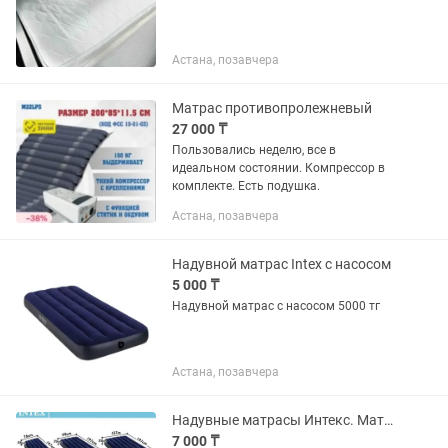
Астана, позавчера
Матрас противопролежневый
27 000 ₸
Пользовались неделю, все в
идеальном состоянии. Компрессор в
комплекте. Есть подушка.
Астана, позавчера
Надувной матрас Intex с насосом
5 000 ₸
Надувной матрас с насосом 5000 тг
Астана, позавчера
Надувные матрасы Интекс. Матрац надувной
7 000 ₸