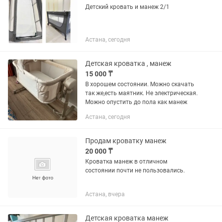
Детский кровать и манеж 2/1
Астана, сегодня
Детская кроватка , манеж
15 000 ₸
В хорошем состоянии. Можно скачать
так же,есть маятник. Не электрическая.
Можно опустить до пола как манеж
Астана, сегодня
Продам кроватку манеж
20 000 ₸
Кроватка манеж в отличном
состоянии почти не пользовались.
Астана, вчера
Детская кроватка манеж