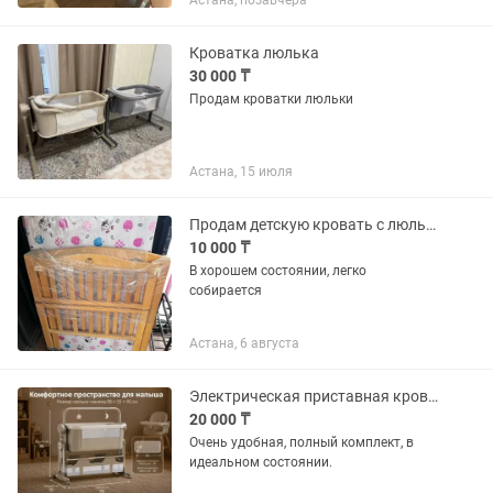
Астана, позавчера
Кроватка люлька
30 000 ₸
Продам кроватки люльки
Астана, 15 июля
Продам детскую кровать с люлькой
10 000 ₸
В хорошем состоянии, легко
собирается
Астана, 6 августа
Электрическая приставная кровать-люлька
20 000 ₸
Очень удобная, полный комплект, в
идеальном состоянии.