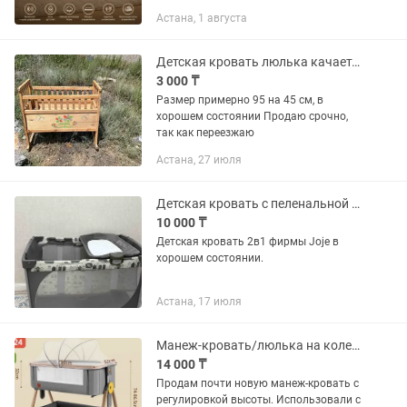
Астана, 1 августа
Детская кровать люлька качается
3 000 ₸
Размер примерно 95 на 45 см, в
хорошем состоянии Продаю срочно,
так как переезжаю
Астана, 27 июля
Детская кровать с пеленальной люлькой
10 000 ₸
Детская кровать 2в1 фирмы Joje в
хорошем состоянии.
Астана, 17 июля
Манеж-кровать/люлька на колесиках
14 000 ₸
Продам почти новую манеж-кровать с
регулировкой высоты. Использовали с