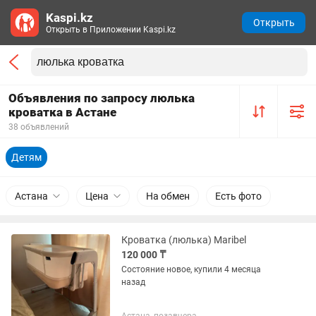
Kaspi.kz
Открыть
Открыть в Приложении Kaspi.kz
Объявления по запросу люлька
кроватка в Астане
38 объявлений
Детям
Астана
Цена
На обмен
Есть фото
Кроватка (люлька) Maribel
120 000 ₸
Состояние новое, купили 4 месяца
назад