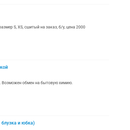
змер S, XS, сшитый на заказ, б/у, цена 2000
бкой
. Возможен обмен на бытовую химию.
 блузка и юбка)