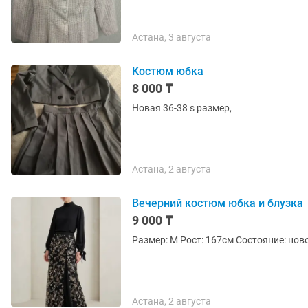
Астана, 3 августа
Костюм юбка
8 000 ₸
Новая 36-38 s размер,
Астана, 2 августа
Вечерний костюм юбка и блузка
9 000 ₸
Размер: M Рост: 167см Состояние: ново
Астана, 2 августа