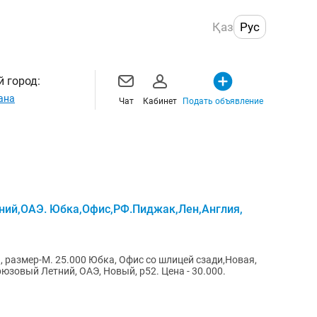
Қаз
Рус
 город:
ана
Чат
Кабинет
Подать объявление
ий,ОАЭ. Юбка,Офис,РФ.Пиджак,Лен,Англия,
 размер-М. 25.000 Юбка, Офис со шлицей сзади,Новая,
рюзовый Летний, ОАЭ, Новый, р52. Цена - 30.000.