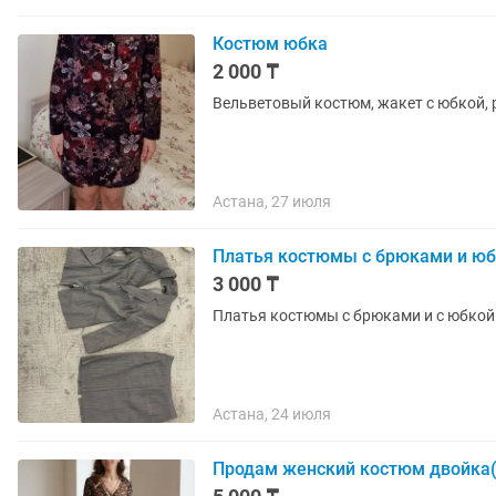
Костюм юбка
2 000 ₸
Вельветовый костюм, жакет с юбкой, ра
Астана, 27 июля
Платья костюмы с брюками и ю
3 000 ₸
Платья костюмы с брюками и с юбкой
Астана, 24 июля
Продам женский костюм двойка(