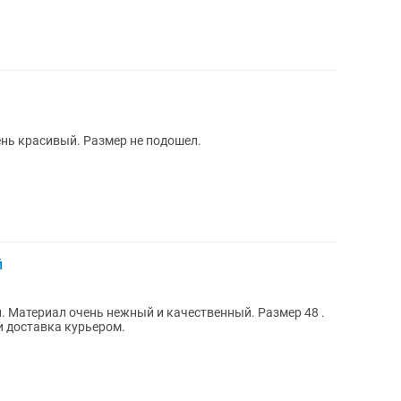
нь красивый. Размер не подошел.
й
. Материал очень нежный и качественный. Размер 48 .
и доставка курьером.