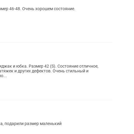
мер 46-48. Очень хорошем состояние.
джак и юбка. Размер 42 (S). Состояние отличное,
затяжек и других дефектов. Очень стильный и
о...
ла, подарили размер маленький