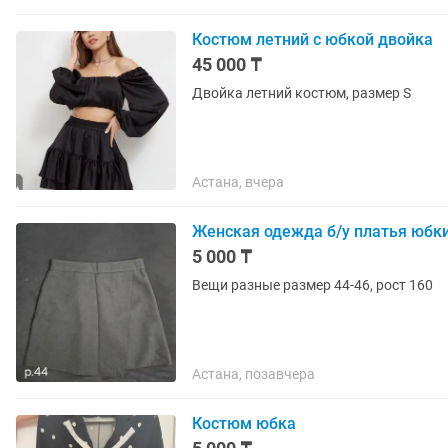
Костюм летний с юбкой двойка
45 000 ₸
Двойка летний костюм, размер S
Астана, вчера
Женская одежда б/у платья юбк
5 000 ₸
Вещи разные размер 44-46, рост 160
Астана, позавчера
Костюм юбка