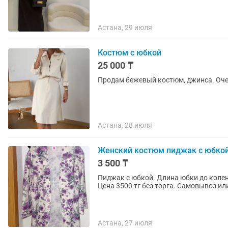
Астана, 29 июля
Костюм с юбкой
25 000 ₸
Продам бежевый костюм, джинса. Оче
Астана, 28 июля
Женский костюм пиджак с юбко
3 500 ₸
Пиджак с юбкой. Длина юбки до колен
Цена 3500 тг без торга. Самовывоз ил
Астана, 27 июля