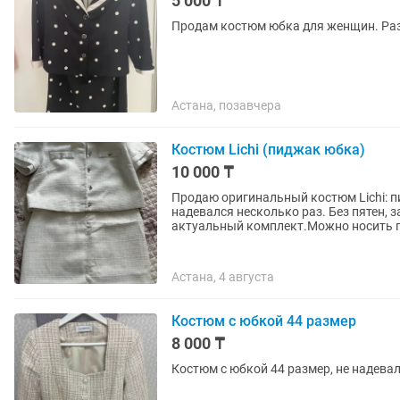
5 000 ₸
Продам костюм юбка для женщин. Раз
Астана, позавчера
Костюм Lichi (пиджак юбка)
10 000 ₸
Продаю оригинальный костюм Lichi: пи
надевался несколько раз. Без пятен, 
актуальный комплект.Можно носить п
Астана, 4 августа
Костюм с юбкой 44 размер
8 000 ₸
Костюм с юбкой 44 размер, не надева