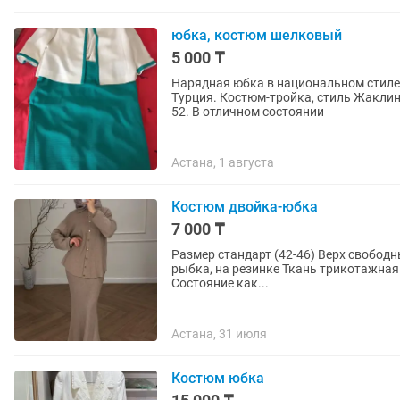
юбка, костюм шелковый
5 000 ₸
Нарядная юбка в национальном стиле,
Турция. Костюм-тройка, стиль Жаклин
52. В отличном состоянии
Астана, 1 августа
Костюм двойка-юбка
7 000 ₸
Размер стандарт (42-46) Верх свобод
рыбка, на резинке Ткань трикотажная вязка, очень 
Состояние как...
Астана, 31 июля
Костюм юбка