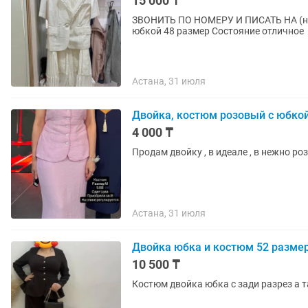
15 000 ₸
ЗВОНИТЬ ПО НОМЕРУ И ПИСАТЬ НА (не 
юбкой 48 размер Состояние отличное
Астана, 31 июля
Двойка, костюм розовый с юбко
4 000 ₸
Продам двойку , в идеале , в нежно ро
Астана, 31 июля
Двойка юбка и костюм 52 разме
10 500 ₸
Костюм двойка юбка с зади разрез а т