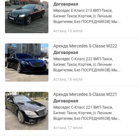
Договорная
Мерседес Е-Класс 213 ВИП-Такси,
Бизнес Такси, Кортеж, (с Личным
Водителем, Без ПОСРЕДНИКОВ) Мы
можем предложить услуги: • Часовая
Астана, 16 июля
аренда. • Выписка с роддома. •
Свадьба. • Деловые встречи. •...
Аренда Mercedes S-Classe W222
Договорная
Мерседес С-Класс 222 ВИП-Такси,
Бизнес Такси, Кортеж, (с Личным
Водителем, Без ПОСРЕДНИКОВ) Мы
можем предложить услуги: • Часовая
Астана, 16 июля
аренда. • Выписка с роддома. •
Свадьба. • Деловые встречи. •...
Аренда Mercedes S-Classe W221
Договорная
Мерседес С-Класс 221 ВИП-Такси,
Бизнес Такси, Кортеж, (с Личным
Водителем, Без ПОСРЕДНИКОВ) Мы
можем предложить услуги: • Часовая
Астана, 17 июля
аренда. • Выписка с роддома. •
Свадьба. • Деловые встречи. •...