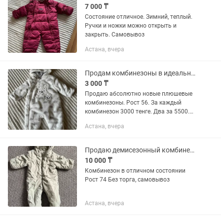
7 000 ₸
Состояние отличное. Зимний, теплый.
Ручки и ножки можно открыть и
закрыть. Самовывоз
Астана, вчера
Продам комбинезоны в идеальном состоянии
3 000 ₸
Продаю абсолютно новые плюшевые
комбинезоны. Рост 56. За каждый
комбинезон 3000 тенге. Два за 5500.
Самовывоз, могу отправить курьером
Астана, вчера
за ваш счет.
Продаю демисезонный комбинезон рост 74
10 000 ₸
Комбинезон в отличном состоянии
Рост 74 Без торга, самовывоз
Астана, вчера