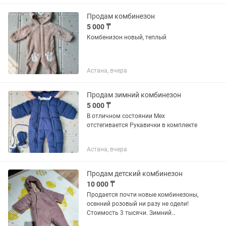
Продам комбинезон
5 000 ₸
Комбенизон новый, теплый
Астана, вчера
Продам зимний комбинезон
5 000 ₸
В отличном состоянии Мех
отстегивается Рукавички в комплекте
Астана, вчера
Продам детский комбинезон
10 000 ₸
Продается почти новые комбинезоны,
осенний розовый ни разу не одели!
Стоимость 3 тысячи. Зимний
комбинезон был одет один раз на