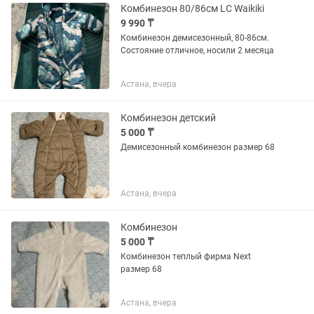
Комбинезон 80/86см LC Waikiki
9 990 ₸
Комбинезон демисезонный, 80-86см.
Состояние отличное, носили 2 месяца
Астана, вчера
Комбинезон детский
5 000 ₸
Демисезонный комбинезон размер 68
Астана, вчера
Комбинезон
5 000 ₸
Комбинезон теплый фирма Next
размер 68
Астана, вчера