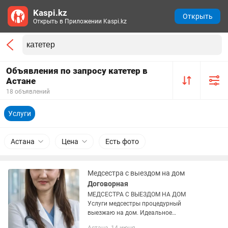
Kaspi.kz
Открыть
Открыть в Приложении Kaspi.kz
Объявления по запросу катетер в
Астане
18 объявлений
Услуги
Астана
Цена
Есть фото
Медсестра с выездом на дом
Договорная
МЕДСЕСТРА С ВЫЕЗДОМ НА ДОМ
Услуги медсестры процедурный
выезжаю на дом. Идеальное
попадание в вены взрослым и детям