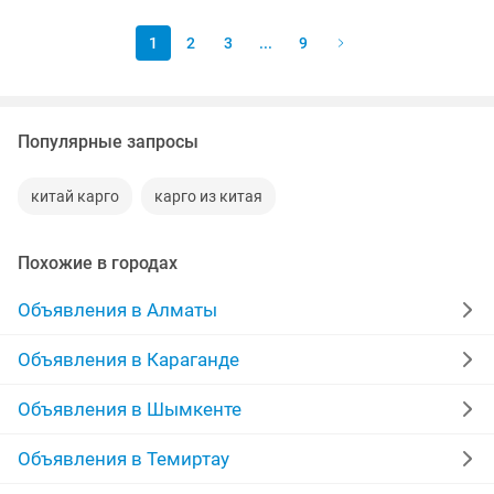
1
2
3
...
9
Популярные запросы
китай карго
карго из китая
Похожие в городах
Объявления в Алматы
Объявления в Караганде
Объявления в Шымкенте
Объявления в Темиртау