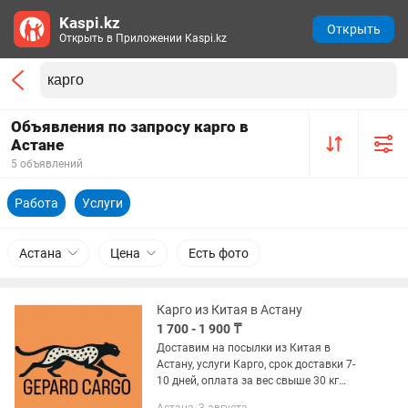
Kaspi.kz
Открыть
Открыть в Приложении Kaspi.kz
Объявления по запросу карго в
Астане
5 объявлений
Работа
Услуги
Астана
Цена
Есть фото
Карго из Китая в Астану
1 700 - 1 900 ₸
Доставим на посылки из Китая в
Астану, услуги Карго, срок доставки 7-
10 дней, оплата за вес свыше 30 кг
1700 тенге, вес ниже 30 кг 1900 тенге,