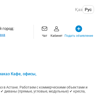
Қаз
Рус
 город:
ана
Чат
Кабинет
Подать объявление
заказ Кафе, офисы,
з в Астане. Работаем с коммерческими объектами и