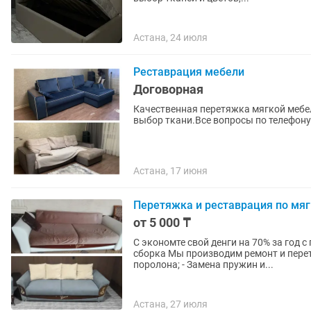
Астана, 24 июля
Реставрация мебели
Договорная
Качественная перетяжка мягкой мебел
выбор ткани.Все вопросы по телефон
Астана, 17 июня
Перетяжка и реставрация по мяг
от 5 000 ₸
С экономте свой денги на 70% за год 
сборка Мы производим ремонт и перетяжку мебели любой сложности: - Замена ткани и
поролона; - Замена пружин и...
Астана, 27 июля