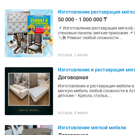
Изготовление реставрация мягко
50 000 - 1 000 000 ₸
📌 Изготовление реставрация мягкой, 
стеновые панели, мягкие прихожие 
🪛🛠️ Ремонт любой сложности...
Астана, 1 июля
Изготовление и реставрация мяг
Договорная
Изготовление и реставрация мебели в Астане | Novel Mebe
мягкую мебель любой сложности в Астане. ✅ Диваны на заказ✅ Кровати в
детские✅ Кресла, стулья,...
Астана, 4 июня
Изготовление мягкой мебели