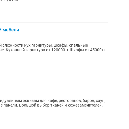
й мебели
й сложности кух гарнитуры, шкафы, спальные
45000тг
идуальным эскизам для кафе, ресторанов, баров, саун,
е панели. Большой выбор тканей и кожезаменителей.