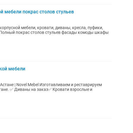
й мебели покрас столов стульев
корпусной мебели, кровати, диваны, кресла, пуфики,
 Полный покрас столов стульев фасады комоды шкафы
кой мебели
l Изготавливаем и реставрируем
зрослые и