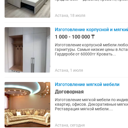
Астана, 18 июля
Изготовление корпусной и мягки
1 000 - 100 000 ₸
Изготовление корпусной мебели любо
гарнитуры. Самые низкие цены в Астане. Кухонный гарнитура от 120000тг Шкафы от 
Гардеробе от 60000тг Кровать...
Астана, 1 июля
Изготовление мягкой мебели
Договорная
Изготовление мягкой мебели по индив
квартир, офисов. Декоративные мягки
Реставрация мягкой мебели....
Астана, сегодня