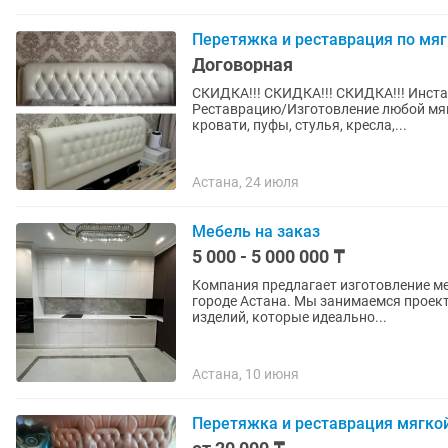
Перетяжка и реставрация по мяг
Договорная
СКИДКА!!! СКИДКА!!! СКИДКА!!! Инстаграмм: Мы можем предложить вам: Перетяжку/
Реставрацию/Изготовление любой мягк
кровати, пуфы, стулья, кресла,...
Астана, 24 июля
Мебель на заказ
5 000 - 5 000 000 ₸
Компания предлагает изготовление м
городе Астана. Мы занимаемся проек
изделий, которые идеально...
Астана, 10 июня
Перетяжка и реставрация мягко