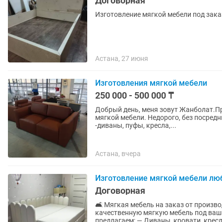
Договорная
Изготовление мягкой мебели под зака
Астана, 27 июня
Изготовления мягкой мебели
250 000 - 500 000 ₸
Добрый день, меня зовут Жанболат.П
мягкой мебели. Недорого, без посредников. Мои услуги: -изготовление мягкой мебе
-диваны, пуфы, кресла,...
Астана, вчера
Изготовление мягкой мебели лю
Договорная
🛋️ Мягкая мебель на заказ от произв
качественную мягкую мебель под ваш 
предлагаем: — Диваны, кровати, кресл