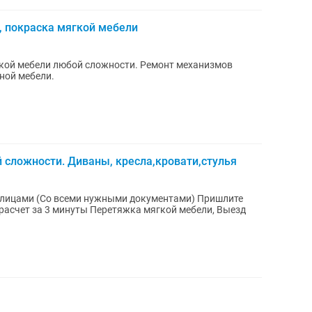
, покраска мягкой мебели
гкой мебели любой сложности. Ремонт механизмов
ной мебели.
сложности. Диваны, кресла,кровати,стулья
нтами) Пришлите
еретяжка мягкой мебели, Bыeзд