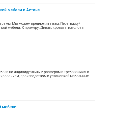
кой мебели в Астане
ой мебели. К примеру: Диван, кровать, изголовья
ебели по индивидуальным размерам и требованиям в
тированием, производством и установкой мебельных
й мебели