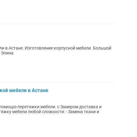
и в Астане. Изготовление корпусной мебели. Большой
у Элина
кой мебели в Астане
с помощю перетяжки мебели. с Замером доставка и