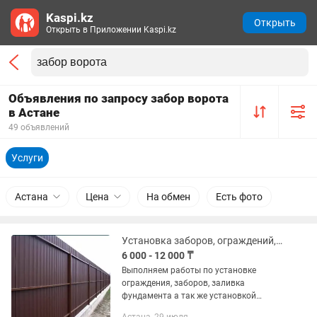
Kaspi.kz
Открыть
Открыть в Приложении Kaspi.kz
Объявления по запросу забор ворота
в Астане
49 объявлений
Услуги
Астана
Цена
На обмен
Есть фото
Установка заборов, ограждений, ворот, 3д секций и тд. Мелкосрочный ремонт!
6 000 - 12 000 ₸
Выполняем работы по установке
ограждения, заборов, заливка
фундамента а так же установкой
навесов. Работу выполняем