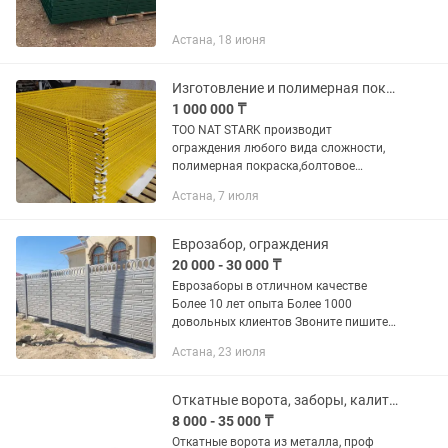
Астана, 18 июня
Изготовление и полимерная покраска ограждения
1 000 000 ₸
ТОО NAT STARK производит
ограждения любого вида сложности,
полимерная покраска,болтовое
соединение, монтаж ограждения
Астана, 7 июля
Еврозабор, ограждения
20 000 - 30 000 ₸
Еврозаборы в отличном качестве
Более 10 лет опыта Более 1000
довольных клиентов Звоните пишите
24/7.с установки доставку можем
Астана, 23 июля
организовать
Откатные ворота, заборы, калитки, автоматика
8 000 - 35 000 ₸
Откатные ворота из металла, проф