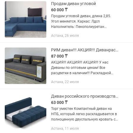
Продам диван угловой
60 000 ₸
Продам угловой диван, длина 2,85.
Угол меняется. Каркас: Лдсп
Наполнитель: Пенополиуретан
8,плотность 22 Механизм: Еврокнижка
Астана, 26 июля
Материал Российский моющие велюр
В отличном состоянии.
РИМ диван!!! АКЦИЯ!!! Диванраскладной по оптовым ценам!
87 000 ₸
АКЦИЯ!!! АКЦИЯ!!! АКЦИЯ!!! У нас
Диваны по оптовым ценам! Все
расцветки в наличии!!! Раскладной
Диван Рим! На поролоне средней
Астана, 22 июля
жесткости. Механизм раскладывания
дивана- еврокнижка. Каркас - ДСП,...
Диван российского производства. Торг уместен
63 000 ₸
Торг уместен Компактный диван на
НПБ, который легко раскладывается в
полноценную двуспальную кровать с
помощью механизма ЕВРОКНИЖКА.
Астана, 11 июля
Диван полностью безопасен - все углы