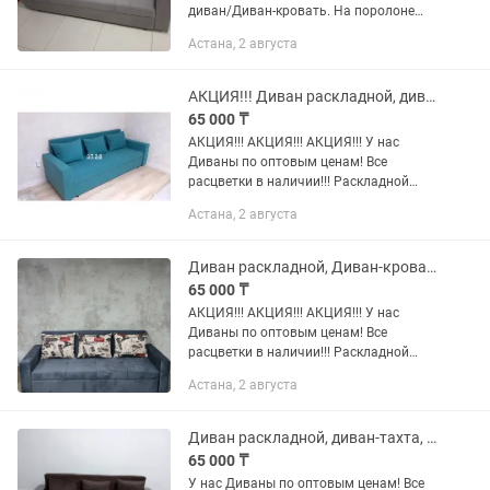
диван/Диван-кровать. На поролоне
средней жесткости. Механизм
Астана, 2 августа
раскладывания дивана- еврокнижка.
Каркас - ДСП, деревянный...
АКЦИЯ!!! Диван раскладной, диван кровать по оптовым ценам.
65 000 ₸
АКЦИЯ!!! АКЦИЯ!!! АКЦИЯ!!! У нас
Диваны по оптовым ценам! Все
расцветки в наличии!!! Раскладной
диван/Диван-кровать. На поролоне
Астана, 2 августа
средней жесткости. Механизм
раскладывания дивана-...
Диван раскладной, Диван-кровать со склада по оптовым ценам!!!
65 000 ₸
АКЦИЯ!!! АКЦИЯ!!! АКЦИЯ!!! У нас
Диваны по оптовым ценам! Все
расцветки в наличии!!! Раскладной
диван/Диван-кровать. На поролоне
Астана, 2 августа
средней жесткости. Механизм
раскладывания дивана-...
Диван раскладной, диван-тахта, диваны новые.
65 000 ₸
У нас Диваны по оптовым ценам! Все