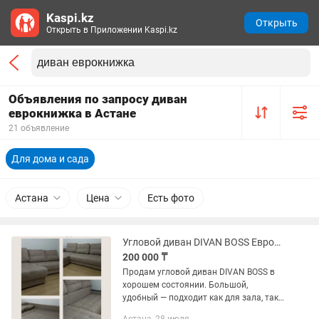
Kaspi.kz
Открыть
Открыть в Приложении Kaspi.kz
Объявления по запросу диван
еврокнижка в Астане
21 объявление
Для дома и сада
Астана
Цена
Есть фото
Угловой диван DIVAN BOSS Еврокнижка Большой Торг
200 000 ₸
Продам угловой диван DIVAN BOSS в
хорошем состоянии. Большой,
удобный — подходит как для зала, так
и для ежедневного сна. — Размер: