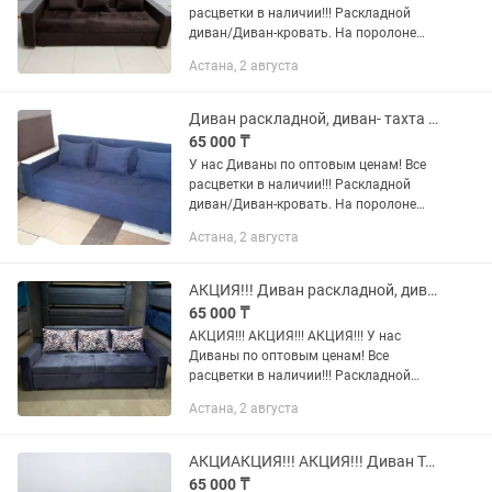
расцветки в наличии!!! Раскладной
диван/Диван-кровать. На поролоне
средней жесткости. Механизм
Астана, 2 августа
раскладывания дивана- еврокнижка.
Каркас - ДСП, деревянный...
Диван раскладной, диван- тахта самый качественный и самый низкий цена по РК
65 000 ₸
У нас Диваны по оптовым ценам! Все
расцветки в наличии!!! Раскладной
диван/Диван-кровать. На поролоне
средней жесткости. Механизм
Астана, 2 августа
раскладывания дивана- еврокнижка.
Каркас - ДСП, деревянный...
АКЦИЯ!!! Диван раскладной, диван-кровать по оптовым ценам.
65 000 ₸
АКЦИЯ!!! АКЦИЯ!!! АКЦИЯ!!! У нас
Диваны по оптовым ценам! Все
расцветки в наличии!!! Раскладной
диван/Диван-кровать. На поролоне
Астана, 2 августа
средней жесткости. Механизм
раскладывания дивана-...
АКЦИАКЦИЯ!!! АКЦИЯ!!! Диван Тахта, диван раскладной по оптовым ценам!
65 000 ₸