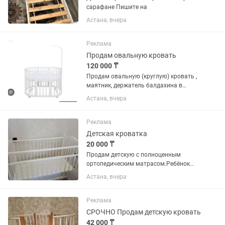
сарафане Пишите на
Астана, вчера
Реклама
Продам овальную кровать
120 000 ₸
Продам овальную (круглую) кровать ,
маятник, держатель балдахина в
отличном состоянии, белый
Астана, вчера
Реклама
Детская кроватка
20 000 ₸
Продам детскую с полноценным
ортопедическим матрасом.Ребёнок
вообще не спал.
Астана, вчера
Реклама
СРОЧНО Продам детскую кровать
42 000 ₸