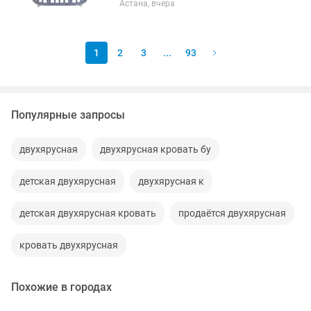
Астана, вчера
имеется маятник. Матрасы 2х
размеров.
1
2
3
...
93
Популярные запросы
двухярусная
двухярусная кровать бу
детская двухярусная
двухярусная к
детская двухярусная кровать
продаётся двухярусная
кровать двухярусная
Похожие в городах