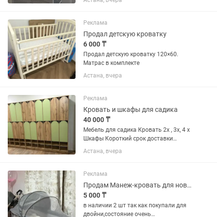
Астана, вчера
Реклама
Продал детскую кроватку
6 000 ₸
Продал детскую кроватку 120×60.
Матрас в комплекте
Астана, вчера
Реклама
Кровать и шкафы для садика
40 000 ₸
Мебель для садика Кровать 2х , 3х, 4 х
Шкафы Короткий срок доставки
Документы можем предоставить
Астана, вчера
Материал ЛДСП , МДФ Россия ,
Реклама
Продам Манеж-кровать для новорожденных
5 000 ₸
в наличии 2 шт так как покупали для
двойни,состояние очень