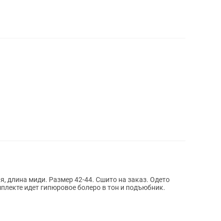
и. Размер 42-44. Сшито на заказ. Одето
мплекте идет гипюровое болеро в тон и подъюбник.