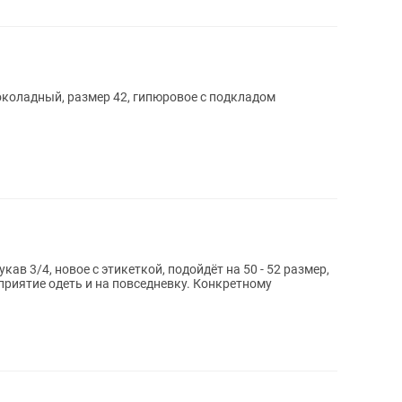
околадный, размер 42, гипюровое с подкладом
ав 3/4, новое с этикеткой, подойдёт на 50 - 52 размер,
 одеть и на повседневку. Конкретному