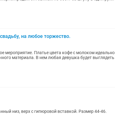
свадьбу, на любое торжество.
ета кофе с молоком идеально
ичного материала. В нем любая девушка будет выглядеть
нный низ, верх с гипюровой вставкой. Размер 44-46.