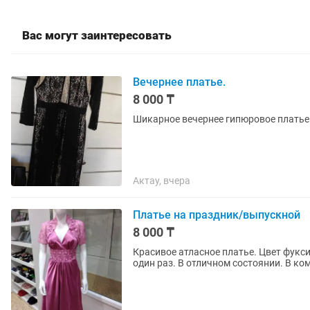
Вас могут заинтересовать
Вечернее платье.
8 000 ₸
Шикарное вечернее гипюровое платье
Актау, вчера
Платье на праздник/выпускной
8 000 ₸
Красивое атласное платье. Цвет фуксия, длина мид
один раз. В отличном состоянии. В ко