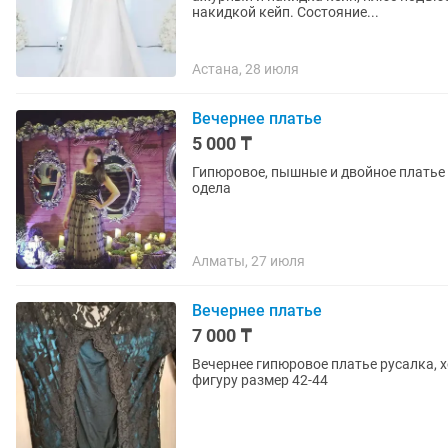
накидкой кейп. Состояние...
Астана, 28 июля
Вечернее платье
5 000 ₸
Гипюровое, пышные и двойное платье 
одела
Алматы, 27 июля
Вечернее платье
7 000 ₸
Вечернее гипюровое платье русалка, 
фигуру размер 42-44