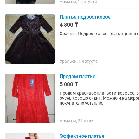
Алматы, 1 августа
Платье подростковое
4 800 ₸
Срочно . Подростковое платье цвет ш
Уральск, 1 августа
Продам платье
5 000 ₸
Продам красивое платье гипюровое, рук
очень хорошо сидит. Можно и на мероприятие
покупателю уступлю.
Алматы, 31 июля
Эффектное платье