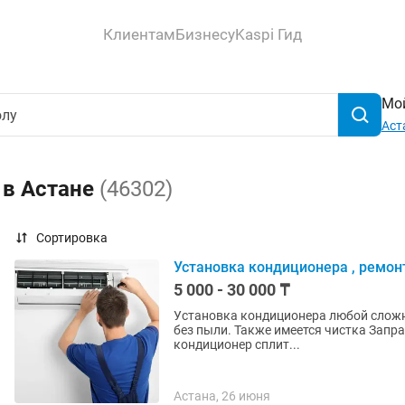
Клиентам
Бизнесу
Kaspi Гид
Мой
Аст
 в Астане
(46302)
Сортировка
Установка кондиционера , ремон
5 000 - 30 000 ₸
Установка кондиционера любой слож
без пыли. Также имеется чистка Заправка Обслуживание Предварительный осмотр Звонки и
кондиционер сплит...
Астана, 26 июня