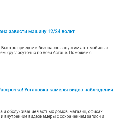
ана завести машину 12/24 вольт
 с
м круглосуточно по всей Астане. Поможем с
Рассрочка! Установка камеры видео наблюдения
а и обслуживание частных домов, магазин, офисах
и внутренние видеокамеры с сохранением записи и