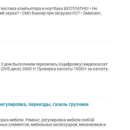
ностика компьютера и ноутбука БЕСПЛАТНО! • Не
ий экран? • СМС-Баннер при загрузке ОС? • Зависает,
) видеокассет
рка кассеты 1000тг за кассету.
егулировка, переезды, газель грузчики
орка мебели. Ремонт, регулировка мебели любой
ных элементов, мебельных аксессуаров, механизмов и