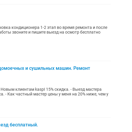
новка кондиционера 1-2 этап во время ремонта и после
боты звоните и пишите выезд на осмотр бесплатно
домоечных и сушильных машин. Ремонт
а. - Как частный мастер цены у меня на 20% ниже, чем у
ыезд бесплатный.