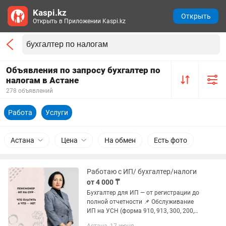
Kaspi.kz
Открыть
Открыть в Приложении Kaspi.kz
Объявления по запросу бухгалтер по
налогам в Астане
278 объявлений
Работа
Услуги
Астана
Цена
На обмен
Есть фото
Работаю с ИП/ бухгалтер/налоги
от 4 000 ₸
Бухгалтер для ИП — от регистрации до
полной отчетности 📌 Обслуживание
ИП на УСН (форма 910, 913, 300, 200,
701 и др) 📋 Сдача налоговых отчетов