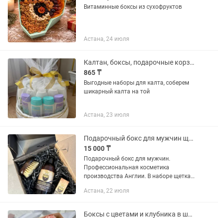
Витаминные боксы из сухофруктов
Астана, 24 июля
Калтан, боксы, подарочные корзины
865 ₸
Выгодные наборы для калта, соберем
шикарный калта на той
Астана, 23 июля
Подарочный бокс для мужчин щетка для бороды
15 000 ₸
Подарочный бокс для мужчин.
Профессиональная косметика
производства Англии. В наборе щетка
для бороды, шампунь для бороды и
Астана, 22 июля
масло для ухода за бородой.
Боксы с цветами и клубника в шоколаде боксы с цветами и бенто тортом