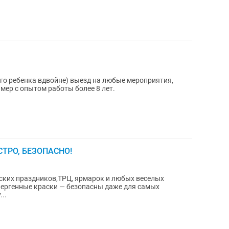
его ребенка вдвойне) выезд на любые мероприятия,
мер с опытом работы более 8 лет.
СТРО, БЕЗОПАСНО!
ских праздников,ТРЦ, ярмарок и любых веселых
..