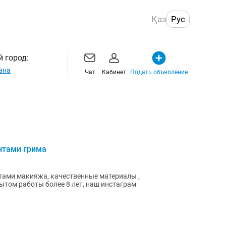
Қаз
Рус
 город:
ана
Чат
Кабинет
Подать объявление
нтами грима
тами макияжа, качественные материалы ,
ытом работы более 8 лет, наш инстаграм