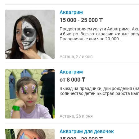
Аквагрим
15 000 - 25 000 ₸
Предоставляем услуги Аквагрима. Аквагрим на выезд на любое мероприятие. Рисуем красиво
и быстро. Все фотографии живые. рисун
Праздничные дни час 20.000...
Астана, 27 июня
Аквагрим
от 8 000 ₸
Выезд на праздники, дни рождения (на час) Стоимость начиная с 8000 тг смотря на
количество детей Быстрая работа Вы
Астана, 26 июня
Аквагрим для девочек