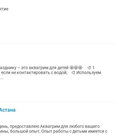
ятие
нику – это аквагрим для детей 🤩🤩🤩 ⠀ 🎨 1
, если не контактировать с водой;⠀ 🎨 Используем
..
 Астана
ень, предоставляю Аквагрим для любого вашего
ены, большой опыт, Опыт работы с детьми имеется с