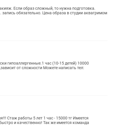
кияж. Если образ сложный, то нужна подготовка.
. запись обязательно. Цена образа в студии аквагримом
ки гипоаллергенные.1 час (10-15 детей) 10000
зависит от сложности Можете написать тел:
 Имеется
быстро и качественно! Так же имеется команда