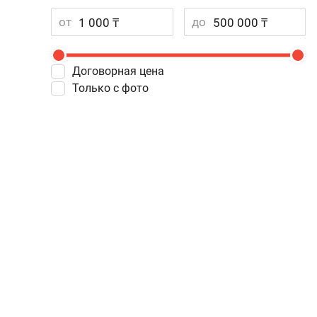
от
до
Договорная цена
Только с фото