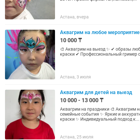
Астана, вчера
Аквагрим на любое мероприятие
10 000 ₸
🎨 Аквагрим на выезд ✨ ✔ образы любой сложности ✔ Только каче
Астана, 3 июля
Аквагрим для детей на выезд
10 000 - 13 000 ₸
Аквагрим на праздники 🎨 Аквагрим н
семейные события ✨ Яркие и аккурат
краски ✨ Индивидуальный подход к...
Астана, 25 июля