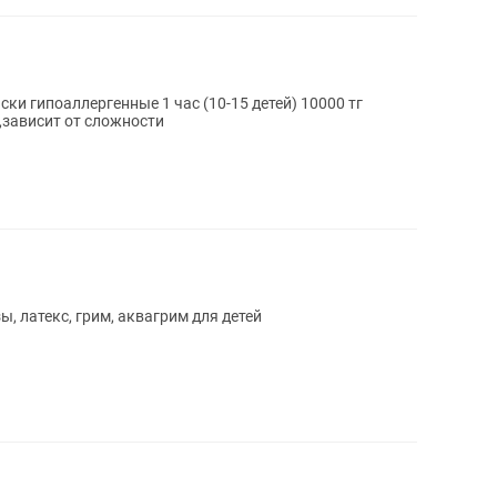
ки гипоаллергенные 1 час (10-15 детей) 10000 тг
зависит от сложности
ы, латекс, грим, аквагрим для детей