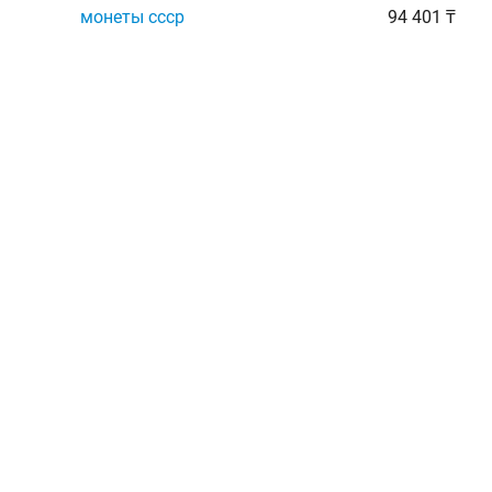
монеты ссср
94 401 ₸