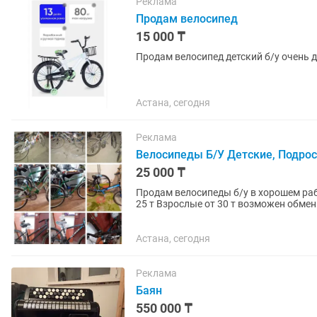
Реклама
Продам велосипед
15 000 ₸
Продам велосипед детский б/у очень 
Астана, сегодня
Реклама
Велосипеды Б/У Детские, Подро
25 000 ₸
Продам велосипеды б/у в хорошем раб
25 т Взрослые от 30 т возможен обмен
мои объявления
Астана, сегодня
Реклама
Баян
550 000 ₸