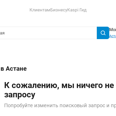
Клиентам
Бизнесу
Kaspi Гид
Мой
Аст
 в Астане
К сожалению, мы ничего не
запросу
Попробуйте изменить поисковый запрос и пр