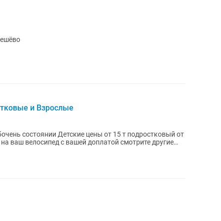
дешёво
стковые и Взрослые
очень состоянии Детские цены от 15 т подростковый от
 на ваш велосипед с вашей доплатой смотрите другие