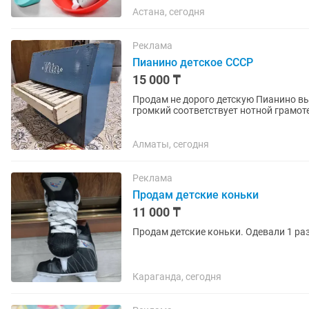
Астана, сегодня
Реклама
Пианино детское СССР
15 000 ₸
Продам не дорого детскую Пианино вы
громкий соответствует нотной грамот
придаёт чистый хороший звук.
Алматы, сегодня
Реклама
Продам детские коньки
11 000 ₸
Продам детские коньки. Одевали 1 раз
Караганда, сегодня