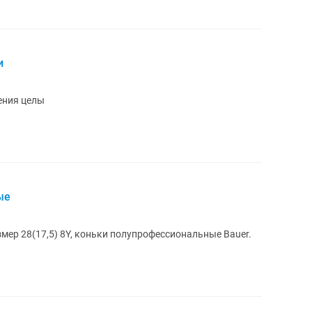
и
ения целы
ые
мер 28(17,5) 8Y, коньки полупрофессиональные Bauer.