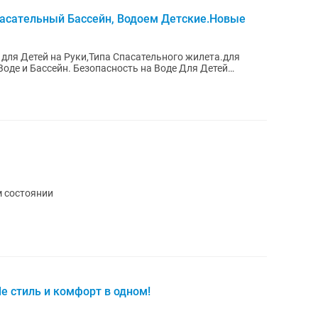
асательный Бассейн, Водоем Детские.Новые
для Детей на Руки,Типа Спасательного жилета.для
оде и Бассейн. Безопасность на Воде Для Детей
м состоянии
e стиль и комфорт в одном!