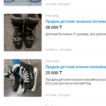
Астана, сегодня
Реклама
Продам детские лыжные ботинк
38 000 ₸
Детские ботинки 37 размер, все крепл
Алматы, сегодня
Реклама
Продам детские коньки хоккейн
25 000 ₸
Продам детские коньки хоккейные раз
Есть рассрочка и Каспий Ред
Астана, сегодня