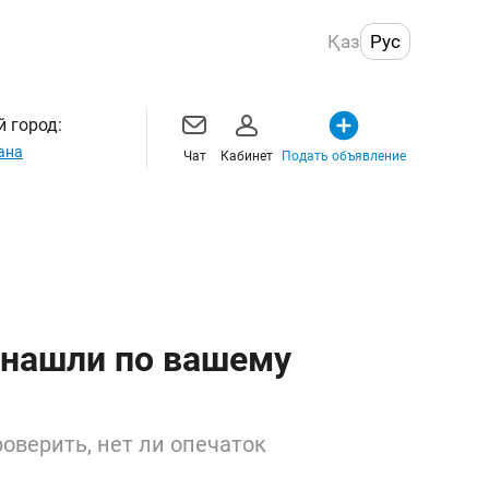
Қаз
Рус
 город:
ана
Чат
Кабинет
Подать объявление
 нашли по вашему
оверить, нет ли опечаток