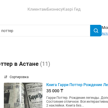
Клиентам
Бизнесу
Kaspi Гид
Мой
Аст
оттер в Астане
(11)
Сортировка
Книга Гарри Поттер Рождение Л
35 000 ₸
Гарри Поттер. Рождение легенды. Доп
Состояние отличное. Все интерактивн
2 наклейки. Книга без...