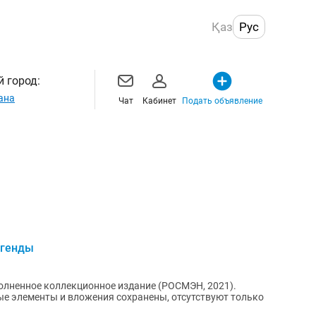
Қаз
Рус
 город:
ана
Чат
Кабинет
Подать объявление
егенды
олненное коллекционное издание (РОСМЭН, 2021).
ые элементы и вложения сохранены, отсутствуют только