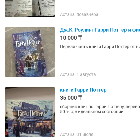
Астана, позавчера
Дж.К. Роулинг Гарри Поттер и ф
10 000 ₸
Первая часть книги Гарри Поттер от п
Астана, 1 августа
книги Гарри Поттер
35 000 ₸
сборник книг по Гарри Поттеру, перево
50тыс, в идеальном состоянии
Астана, 31 июля