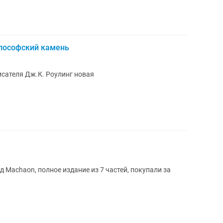
илософский камень
исателя Дж.К. Роулинг новая
д Machaon, полное издание из 7 частей, покупали за