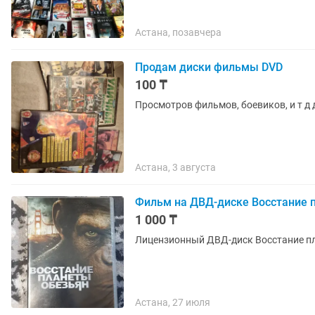
Астана, позавчера
Продам диски фильмы DVD
100 ₸
Просмотров фильмов, боевиков, и т д 
Астана, 3 августа
Фильм на ДВД-диске Восстание 
1 000 ₸
Лицензионный ДВД-диск Восстание п
Астана, 27 июля