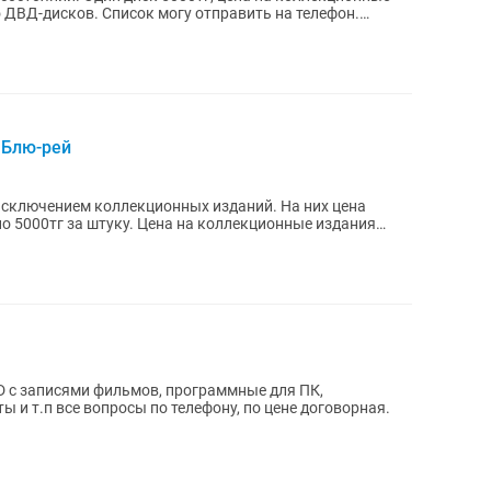
о ДВД-дисков. Список могу отправить на телефон.
 Блю-рей
 исключением коллекционных изданий. На них цена
по 5000тг за штуку. Цена на коллекционные издания
D с записями фильмов, программные для ПК,
 и т.п все вопросы по телефону, по цене договорная.