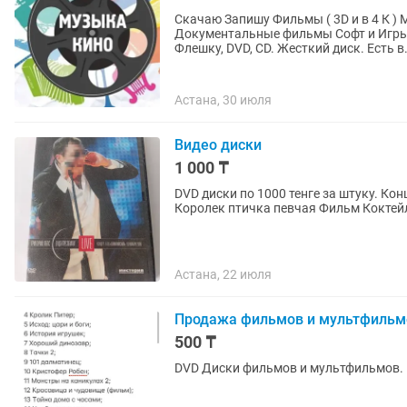
Скачаю Запишу Фильмы ( 3D и в 4 К 
Документальные фильмы Софт и Игры.
Флешку, DVD, CD. Жесткий диск. Ес
Астана, 30 июля
Видео диски
1 000 ₸
DVD диски по 1000 тенге за штуку. Конце
Королек птичка певчая Фи
Астана, 22 июля
Продажа фильмов и мультфильм
500 ₸
DVD Диски фильмов и мультфильмов. 5