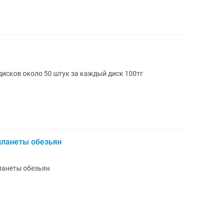
дисков около 50 штук за каждый диск 100тг
планеты обезьян
ланеты обезьян