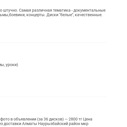
 штучно. Самая различная тематика - документальные
мы,боевики, концерты. Диски "белые", качественные.
ы, уроки)
 фото в объявлении (за 36 дисков) — 2800 тг Цена
Без доставки Алматы Наурызбайский район мкр