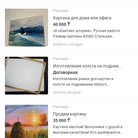
красками с применением серебряной
потали. Покрытата лаком. Картина...
Реклама
Картина для дома или офиса
40 000 ₸
«В объятиях шторма». Ручная работа
Размер картины 80х60 Стильная
картина на холсте станет ярким
Алматы, сегодня
акцентом в любом интерьере.
Качественная масляная краска с
насыщенными цветами и четкой
Реклама
детализацией,...
Изготовление холста на подрамнике.
Договорная
Изготовление рамок для картин и
холста на подрамнике любого
размера. Покраска и лакировка под
Актобе, сегодня
холст. Индивидуальный подход к.
Клиенту.
Реклама
Продам картину
35 000 ₸
Картина маслом! Выполнена с душой и
высоким качеством! Кто разбирается в