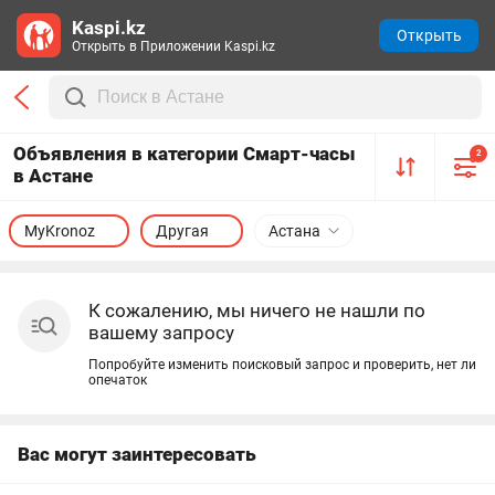
Kaspi.kz
Открыть
Открыть в Приложении Kaspi.kz
Объявления в категории Смарт-часы
2
в Астане
MyKronoz
Другая
Астана
К сожалению, мы ничего не нашли по
вашему запросу
Попробуйте изменить поисковый запрос и проверить, нет ли
опечаток
Вас могут заинтересовать