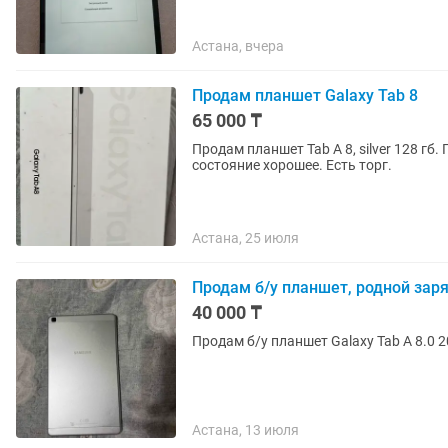
Астана, вчера
Продам планшет Galaxy Tab 8
65 000 ₸
Продам планшет Tab A 8, silver 128 гб
состояние хорошее. Есть торг.
Астана, 25 июля
Продам б/у планшет, родной заря
40 000 ₸
Продам б/у планшет Galaxy Tab A 8.0 
Астана, 13 июля