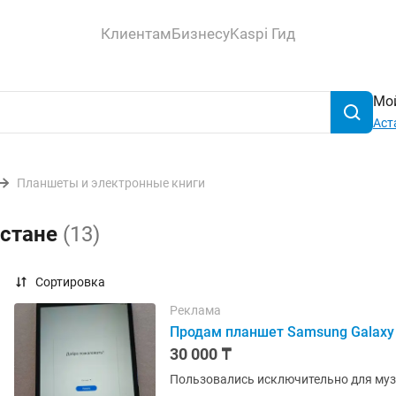
Клиентам
Бизнесу
Kaspi Гид
Мой
Аст
Планшеты и электронные книги
Астане
(13)
Сортировка
Реклама
Продам планшет Samsung Galaxy
30 000 ₸
Пользовались исключительно для му