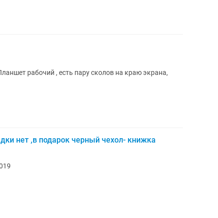
. Планшет рабочий , есть пару сколов на краю экрана,
дки нет ,в подарок черный чехол- книжка
2019