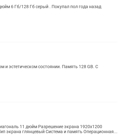
юйм 6 Гб/128 Гб серый . Покупал пол года назад
ом и эстетическом состоянии. Память 128 GB. С
Тип экрана глянцевый Система и память Операционная...