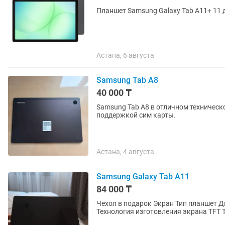
Планшет Samsung Galaxy Tab A11+ 11 д
Астана, 6 августа
Samsung Tab A8
40 000 ₸
Samsung Tab A8 в отличном техническ
поддержкой сим карты.
Астана, 4 августа
Samsung Galaxy Tab A11
84 000 ₸
Чехол в подарок Экран Тип планшет Диагональ 11 дюйм Разрешение экрана 1920x1200
Технология изготовления экрана TFT 