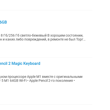
56GB
Гб светло-бежевый В хорошем состоянии,
 и каких либо повреждений, в ремонте не был Торг
encil 2 Magic Keyboard
ощном процессоре Apple M1 вместе с оригинальными