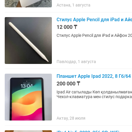
Астана, 1 августа
Стилус Apple Pencil для iPad и А
12 000 ₸
Стилус Apple Pencil для iPad и Айфон 201
Павлодар, 1 августа
Планшет Apple Ipad 2022, 8 Гб/64
200 000 ₸
Ipad Air сатылады Көп қолданылмаған.
Актау, 28 июля