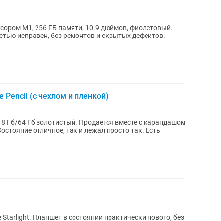
ессором M1, 256 ГБ памяти, 10.9 дюймов, фиолетовый.
стью исправен, без ремонтов и скрытых дефектов.
e Pencil (с чехлом и пленкой)
юйм 8 Гб/64 Гб золотистый. Продается вместе с карандашом
е Starlight. Планшет в состоянии практически нового, без