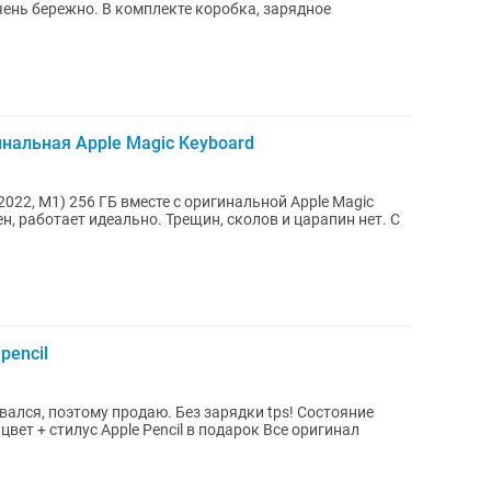
чень бережно. В комплекте коробка, зарядное
гинальная Apple Magic Keyboard
(2022, M1) 256 ГБ вместе с оригинальной Apple Magic
, работает идеально. Трещин, сколов и царапин нет. С
pencil
, поэтому продаю. Без зарядки tps! Состояние
вет + стилус Apple Pencil в подарок Все оригинал