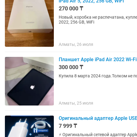
iPad Air 5, 2022, 256 GB, WiFi
270 000 ₸
Новый, коробка не распечатана, купле
2022, 256 GB, WiFi
Алматы, 26 июля
Планшет Apple iPad Air 2022 Wi-F
300 000 ₸
Купила 8 марта 2024 года.Толком не 
Алматы, 25 июля
Оригинальный адаптер Apple USB
7 999 ₸
⚡ Оригинальный сетевой адаптер Apple