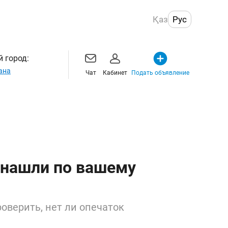
Қаз
Рус
 город:
ана
Чат
Кабинет
Подать объявление
 нашли по вашему
оверить, нет ли опечаток