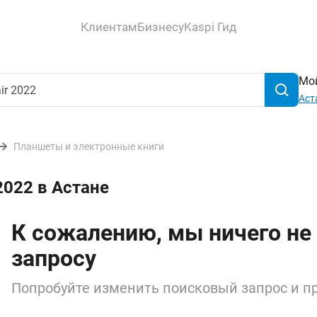
Клиентам
Бизнесу
Kaspi Гид
Мой
Аст
Планшеты и электронные книги
2022 в Астане
К сожалению, мы ничего не
запросу
Попробуйте изменить поисковый запрос и пр