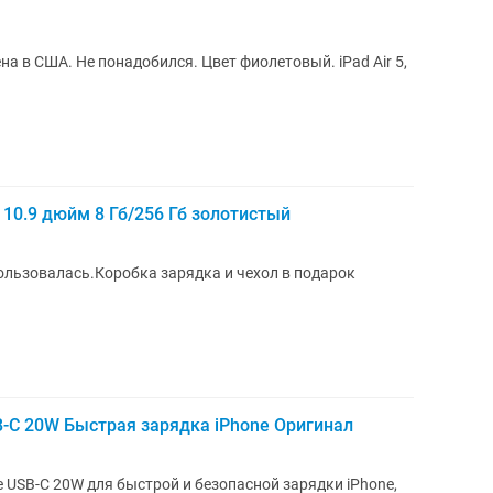
на в США. Не понадобился. Цвет фиолетовый. iPad Air 5,
i 10.9 дюйм 8 Гб/256 Гб золотистый
пользовалась.Коробка зарядка и чехол в подарок
-C 20W Быстрая зарядка iPhone Оригинал
 USB-C 20W для быстрой и безопасной зарядки iPhone,