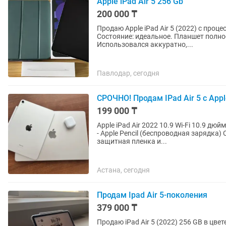
Apple iPad Air 5 256 Gb
200 000 ₸
Продаю Apple iPad Air 5 (2022) с проц
Состояние: идеальное. Планшет полно
Использовался аккуратно,...
Павлодар, сегодня
СРОЧНО! Продам IPad Air 5 с Appl
199 000 ₸
Apple iPad Air 2022 10.9 Wi-Fi 10.9 д
- Apple Pencil (беспроводная зарядка) Состояние отличное, так и лежал просто так. Есть
защитная пленка и...
Астана, сегодня
Продам Ipad Air 5-поколения
379 000 ₸
Продаю iPad Air 5 (2022) 256 GB в цвет