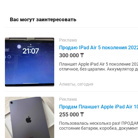
Вас могут заинтересовать
Реклама
Продаю IPad Air 5 поколения 202
300 000 ₸
Планшет Apple iPad Air 5 поколение 2022 Wi-Fi 10.9 дюйм 8 Гб/256 Гб розовый Сост
отличное, без царапин. Аккумулятор д
работает на 100%. Полный...
Алматы, сегодня
Реклама
Продам Планшет Apple iPad Air 10
255 000 ₸
Пользовалась несколько раз! ПРОДАМ П
состояние батареи, коробка, документ