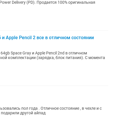
. Продается 100% оригинальная
б и Apple Pencil 2 все в отличном состоянии
1 64gb Space Gray и Apple Pencil 2nd в отличном
лной комплектации (зарядка, блок питания). С момента
ользовались пол года . Отличное состояние , в чехле и с
к подарили другой айпад