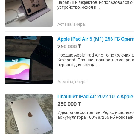
царапин и дефектов, использовался о
устройство, чехол и...
Астана, вчера
Apple iPad Air 5 (M1) 256 ГБ Ори
250 000 ₸
Продаю Apple iPad Air 5-го поколения 
Keyboard. Планшет полностью исправен
первого дня всегда...
Алматы, вчера
Планшет iPad Air 2022 10. с Apple 
250 000 ₸
Идеальное состояние. Редко использовался
аккумулятора 100% 8/256 кб Розовый ц