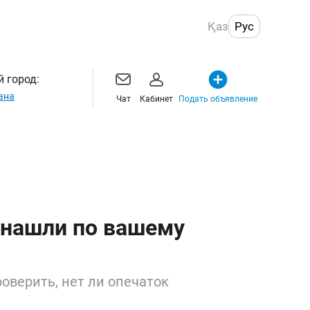
Қаз
Рус
 город:
ана
Чат
Кабинет
Подать объявление
 нашли по вашему
оверить, нет ли опечаток