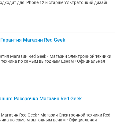
дходит для iPhone 12 и старше Ультратонкий дизайн
 Гарантия Магазин Red Geek
eek • Магазин Электронной техники
ика по самым выгодным ценам • Официальная
itanium Рассрочка Магазин Red Geek
агазин Электронной техники Red
о самым выгодным ценам • Официальная