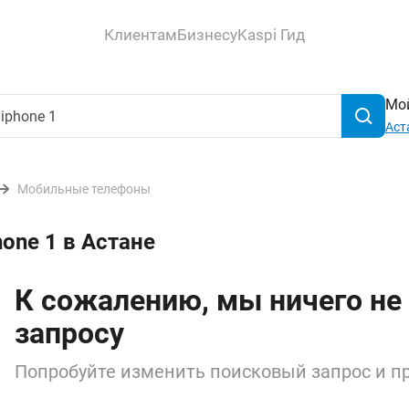
Клиентам
Бизнесу
Kaspi Гид
Мой
Аст
Мобильные телефоны
hone 1 в Астане
К сожалению, мы ничего не
запросу
Попробуйте изменить поисковый запрос и пр