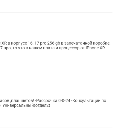
XR в корпусе 16, 17 pro 256 gb в запечатанной коробке,
часов ,планшетов! -Рассрочка 0-0-24 -Консультации по
ин Универсальный(отдел2)