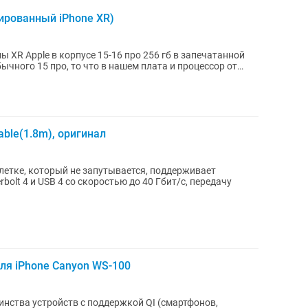
цированный iPhone XR)
 XR Apple в корпусе 15-16 про 256 гб в запечатанной
ычного 15 про, то что в нашем плата и процессор от
able(1.8m), оригинал
плетке, который не запутывается, поддерживает
rbolt 4 и USB 4 со скоростью до 40 Гбит/с, передачу
ля iPhone Canyon WS-100
нства устройств с поддержкой QI (смартфонов,