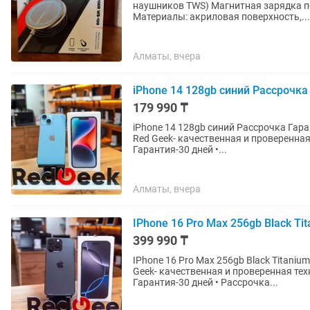
наушников TWS) Магнитная зарядка по
Материалы: акриловая поверхность,...
Алматы, вчера
iPhone 14 128gb синий Рассрочка
179 990 ₸
iPhone 14 128gb синий Рассрочка Гарантия Магазин Red G
Red Geek- качественная и проверенная техн
Гарантия-30 дней •...
Алматы, вчера
IPhone 16 Pro Max 256gb Black T
399 990 ₸
IPhone 16 Pro Max 256gb Black Titanium Магазин Red Geek • М
Geek- качественная и проверенная техника п
Гарантия-30 дней • Рассрочка...