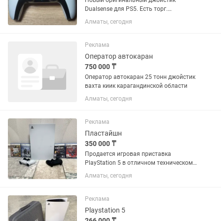
Новый оригинальный джойстик
Dualsense для PS5. Есть торг.
Джойстиком не пользовались,
Алматы, сегодня
абсолютно новый. Есть 4 таких. Любые
проверки на оригинальность.
Реклама
Оператор автокаран
750 000 ₸
Оператор автокаран 25 тонн джойстик
вахта киик карагандинской области
Алматы, сегодня
Реклама
Пластайшн
350 000 ₸
Продается игровая приставка
PlayStation 5 в отличном техническом
и внешнем состоянии. Использовалась
Алматы, сегодня
аккуратно, работает без нареканий. В
комплекте: PlayStation 5;
оригинальный беспроводной
Реклама
геймпад...
Playstation 5
266 000 ₸