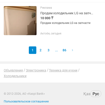
Реклама
Продам холодильник LG на запчасти
10 000 ₸
Продам холодильник LG на запчасти
Актобе, сегодня
1
2
3
...
86
Объявления
Электроника
Техника для кухни
Холодильники
Қаз
Рус
© 2012-2026, АО «Kaspi Bank»
Пользовательское соглашение