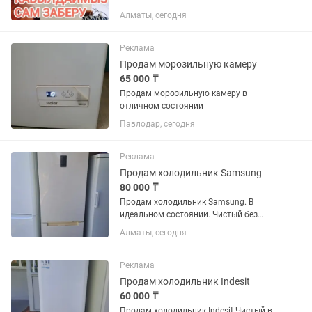
Алматы, сегодня
Реклама
Продам морозильную камеру
65 000 ₸
Продам морозильную камеру в
отличном состоянии
Павлодар, сегодня
Реклама
Продам холодильник Samsung
80 000 ₸
Продам холодильник Samsung. В
идеальном состоянии. Чистый без
запахов резинки целые. Возможно
Алматы, сегодня
доставка
Реклама
Продам холодильник Indesit
60 000 ₸
Продам холодильник Indesit Чистый в