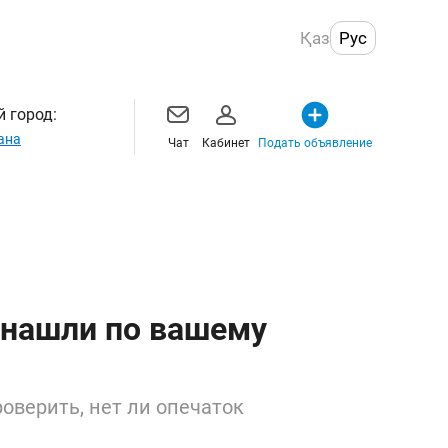
Қаз
Рус
 город:
ана
Чат
Кабинет
Подать объявление
 нашли по вашему
оверить, нет ли опечаток