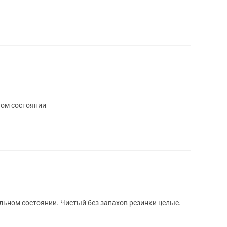
ном состоянии
ьном состоянии. Чистый без запахов резинки целые.