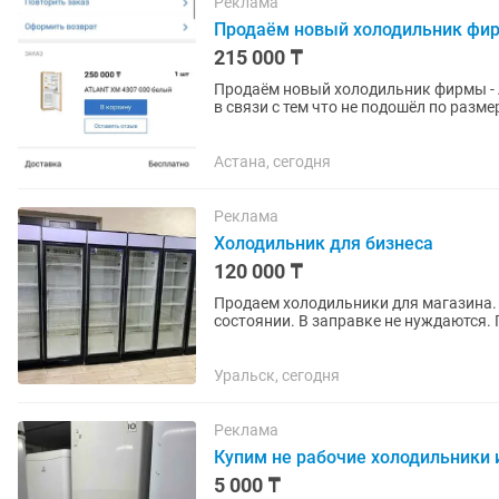
Реклама
Продаём новый холодильник фир
215 000 ₸
Продаём новый холодильник фирмы - 
в связи с тем что не подошёл по размеру. Холодильник встраиваемый, предназнач
установки в кухонный...
Астана, сегодня
Реклама
Холодильник для бизнеса
120 000 ₸
Продаем холодильники для магазина. 
состоянии. В заправке не нуждаются.
глубина. Температура хранения +4...
Уральск, сегодня
Реклама
Купим не рабочие холодильники 
5 000 ₸