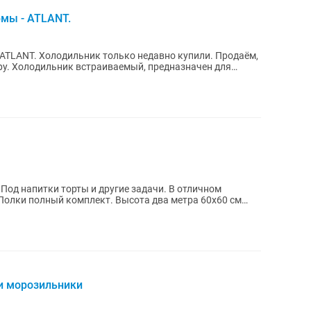
мы - ATLANT.
ATLANT. Холодильник только недавно купили. Продаём,
ен для
Под напитки торты и другие задачи. В отличном
 Полки полный комплект. Высота два метра 60х60 см
и морозильники