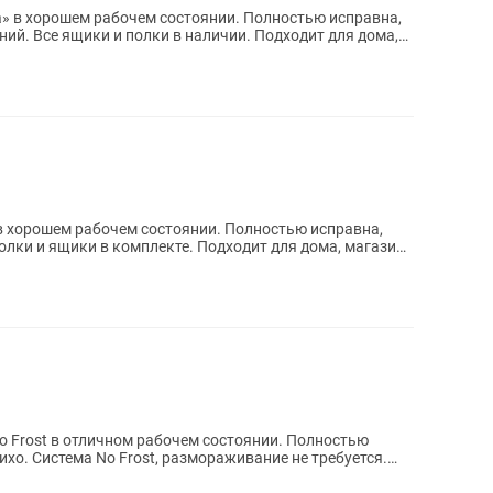
 в хорошем рабочем состоянии. Полностью исправна,
ний. Все ящики и полки в наличии. Подходит для дома,
 хорошем рабочем состоянии. Полностью исправна,
полки и ящики в комплекте. Подходит для дома, магазина
o Frost в отличном рабочем состоянии. Полностью
ихо. Система No Frost, размораживание не требуется.