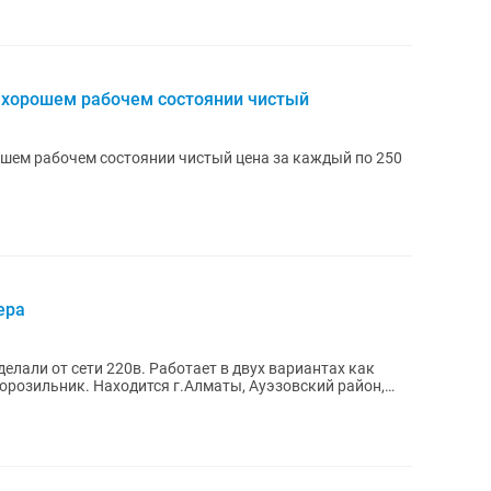
 хорошем рабочем состоянии чистый
шем рабочем состоянии чистый цена за каждый по 250
ера
делали от сети 220в. Работает в двух вариантах как
розильник. Находится г.Алматы, Ауэзовский район,