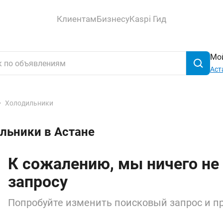
Клиентам
Бизнесу
Kaspi Гид
Мой
Аст
Холодильники
льники в Астане
К сожалению, мы ничего не
запросу
Попробуйте изменить поисковый запрос и пр