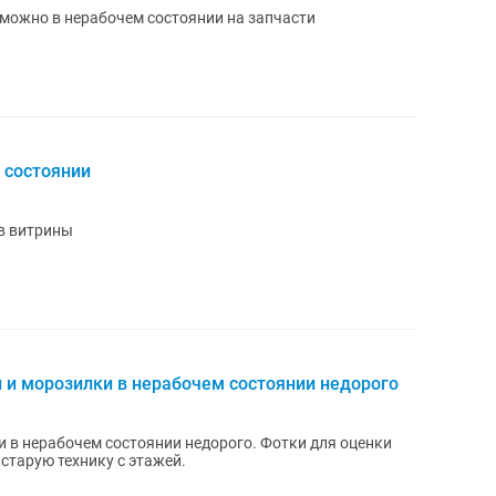
можно в нерабочем состоянии на запчасти
 состоянии
в витрины
 и морозилки в нерабочем состоянии недорого
 в нерабочем состоянии недорого. Фотки для оценки
тарую технику с этажей.