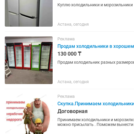
Куплю холодильники и морозильники 
Астана, сегодня
Реклама
Продам холодильники в хорошем
130 000 ₸
Продам холодильник разных размеро
Астана, сегодня
Реклама
Скупка.Принимаем холодильники
Договорная
Принимаем холодильники и морозилки
можно присылать . Поможем вынести с