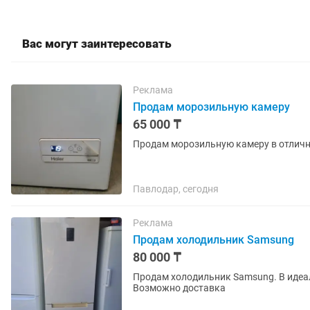
Вас могут заинтересовать
Реклама
Продам морозильную камеру
65 000 ₸
Продам морозильную камеру в отлич
Павлодар, сегодня
Реклама
Продам холодильник Samsung
80 000 ₸
Продам холодильник Samsung. В идеал
Возможно доставка