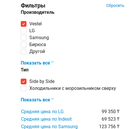
Фильтры
Сбросить
Производитель
Vestel
LG
Samsung
Бирюса
Другой
Показать все
Тип
Side by Side
холодильники с морозильником сверху
Показать все
Средняя цена по LG
99 350 ₸
Средняя цена по Indesit
69 523 ₸
Средняя цена по Samsung
123 756 ₸