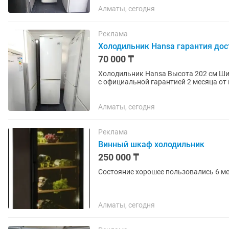
Алматы, сегодня
Реклама
Холодильник Hansa гарантия дос
70 000 ₸
Холодильник Hansa Высота 202 см Ширина 60 см Глубина 60 см ✅ Продажа б/у холодильников
с официальной гарантией 2 месяца от 
работы. Все холодильники...
Алматы, сегодня
Реклама
Винный шкаф холодильник
250 000 ₸
Состояние хорошее пользовались 6 мес
Алматы, сегодня