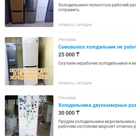
Холодильники полностью рабочий раз
отправить
Алматы, сегодня
Реклама
Самовывоз холодильник не рабо
25 000 ₸
Скупаем нерабочие холодильники и м
Алматы, сегодня
Реклама
Холодильники двухкамерные раз
30 000 ₸
Продам холодильники морозильники 
рабочем состоянии морозят отлично р