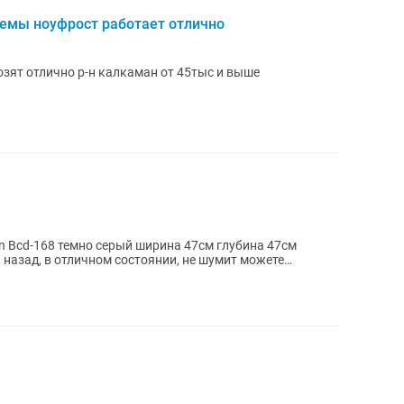
емы ноуфрост работает отлично
зят отлично р-н калкаман от 45тыс и выше
 Bcd-168 темно серый ширина 47см глубина 47см
 назад, в отличном состоянии, не шумит можете