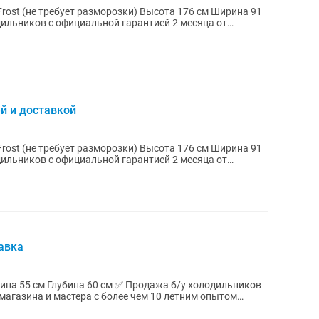
ует разморозки) Высота 176 см Ширина 91
й и доставкой
ует разморозки) Высота 176 см Ширина 91
авка
магазина и мастера с более чем 10 летним опытом