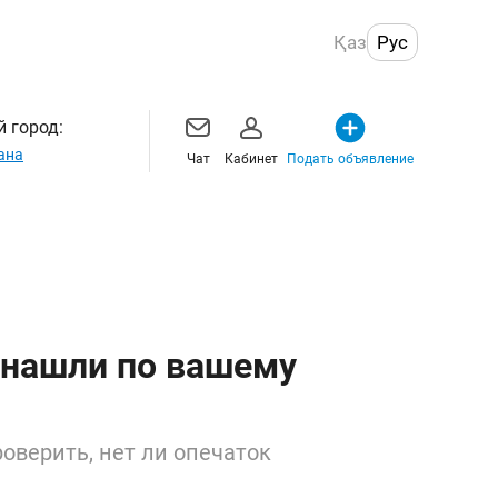
Қаз
Рус
 город:
ана
Чат
Кабинет
Подать объявление
 нашли по вашему
оверить, нет ли опечаток