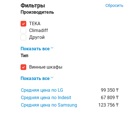
Фильтры
Сбросить
Производитель
TEKA
Climadiff
Другой
Показать все
Тип
винные шкафы
Показать все
Средняя цена по LG
99 350 ₸
Средняя цена по Indesit
67 809 ₸
Средняя цена по Samsung
123 756 ₸