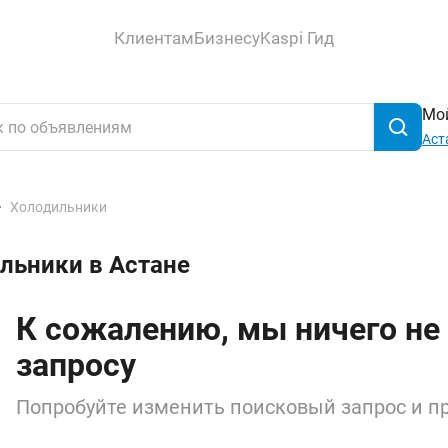
Клиентам
Бизнесу
Kaspi Гид
Мой
Аст
Холодильники
льники в Астане
К сожалению, мы ничего не
запросу
Попробуйте изменить поисковый запрос и пр