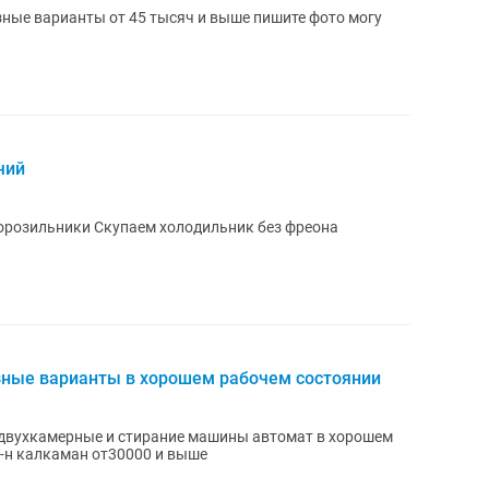
ные варианты от 45 тысяч и выше пишите фото могу
чий
орозильники Скупаем холодильник без фреона
ные варианты в хорошем рабочем состоянии
двухкамерные и стирание машины автомат в хорошем
-н калкаман от30000 и выше