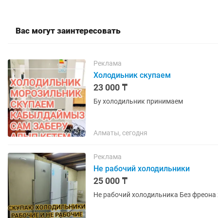
Вас могут заинтересовать
Реклама
Холодиьник скупаем
23 000 ₸
Бу холодильник принимаем
Алматы, сегодня
Реклама
Не рабочий холодильники
25 000 ₸
Не рабочий холодильника Без фреона