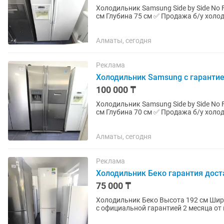
Холодильник Samsung Side by Side No Frost (не треб
см Глубина 75 см ✅ Продажа б/у холодильников с официальной гарантией 2 месяца от
магазина и мастера с более...
Алматы, сегодня
Реклама
Холодильник Samsung с гарантие
100 000 ₸
Холодильник Samsung Side by Side No Frost (не треб
см Глубина 70 см ✅ Продажа б/у холодильников с официальной гарантией 2 месяца от
магазина и мастера с более...
Алматы, сегодня
Реклама
Холодильник Беко гарантия дост
75 000 ₸
Холодильник Беко Высота 192 см Ширина 55 см Глубина 60 см ✅ Продажа б/у холодильников
с официальной гарантией 2 месяца от 
работы. Все холодильники...