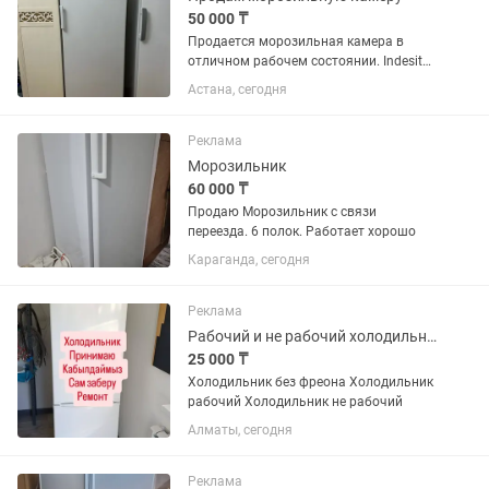
50 000 ₸
Продается морозильная камера в
отличном рабочем состоянии. Indesit
SFR 167 тихая, вместительная (есть
Астана, сегодня
выдвижные ящики и полки),
замораживает очень хорошо
Реклама
Морозильник
60 000 ₸
Продаю Морозильник с связи
переезда. 6 полок. Работает хорошо
Караганда, сегодня
Реклама
Рабочий и не рабочий холодильник
25 000 ₸
Холодильник без фреона Холодильник
рабочий Холодильник не рабочий
Алматы, сегодня
Реклама