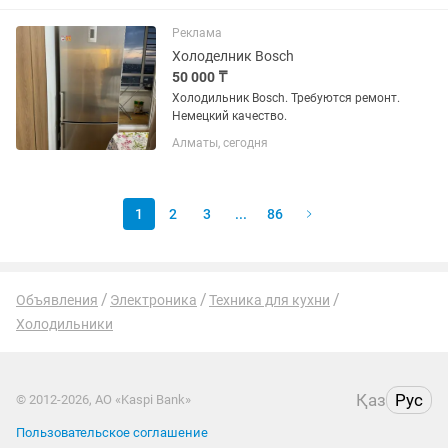
Реклама
Холоделник Bosch
50 000 ₸
Холодильник Bosch. Требуются ремонт.
Немецкий качество.
Алматы, сегодня
1
2
3
...
86
Объявления
Электроника
Техника для кухни
Холодильники
Қаз
Рус
© 2012-2026, АО «Kaspi Bank»
Пользовательское соглашение