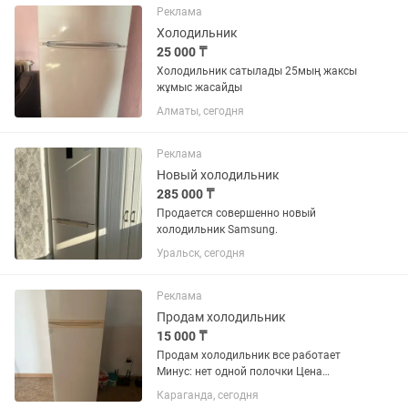
Реклама
Холодильник
25 000 ₸
Холодильник сатылады 25мың жаксы
жұмыс жасайды
Алматы, сегодня
Реклама
Новый холодильник
285 000 ₸
Продается совершенно новый
холодильник Samsung.
Уральск, сегодня
Реклама
Продам холодильник
15 000 ₸
Продам холодильник все работает
Минус: нет одной полочки Цена
договорная
Караганда, сегодня