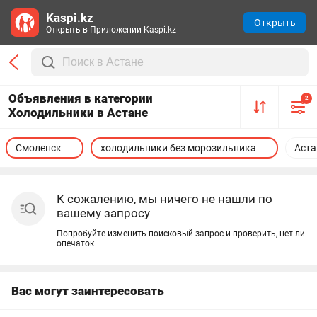
Kaspi.kz
Открыть
Открыть в Приложении Kaspi.kz
Объявления в категории
2
Холодильники в Астане
Смоленск
холодильники без морозильника
Аста
К сожалению, мы ничего не нашли по
вашему запросу
Попробуйте изменить поисковый запрос и проверить, нет ли
опечаток
Вас могут заинтересовать