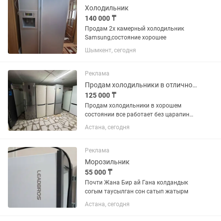
Холодильник
140 000 ₸
Продам 2х камерный холодильник
Samsung,состояние хорошее
Шымкент, сегодня
Реклама
Продам холодильники в отличном состоянии все работает
125 000 ₸
Продам холодильники в хорошем
состоянии все работает без царапин
без дефектов
Астана, сегодня
Реклама
Морозильник
55 000 ₸
Почти Жана Бир ай Гана колдандык
согым таусылган сон сатып жатырм
Астана, сегодня