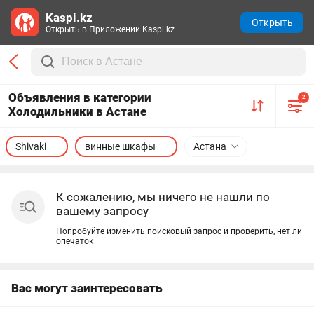
Kaspi.kz
Открыть
Открыть в Приложении Kaspi.kz
Объявления в категории
2
Холодильники в Астане
Shivaki
винные шкафы
Астана
К сожалению, мы ничего не нашли по
вашему запросу
Попробуйте изменить поисковый запрос и проверить, нет ли
опечаток
Вас могут заинтересовать