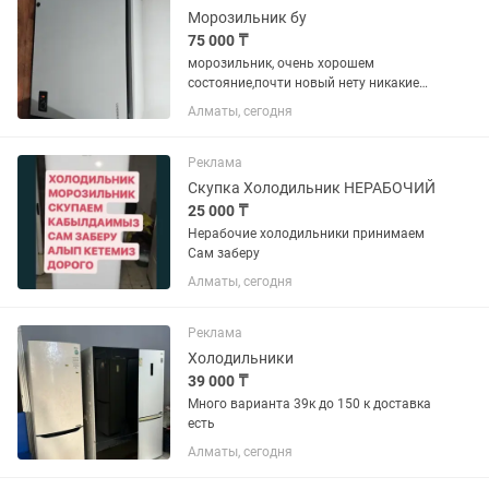
Морозильник бу
75 000 ₸
морозильник, очень хорошем
состояние,почти новый нету никакие
минусы.317 л
Алматы, сегодня
Реклама
Скупка Холодильник НЕРАБОЧИЙ
25 000 ₸
Нерабочие холодильники принимаем
Сам заберу
Алматы, сегодня
Реклама
Холодильники
39 000 ₸
Много варианта 39к до 150 к доставка
есть
Алматы, сегодня