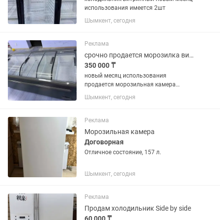
использования имеется 2шт
Шымкент, сегодня
Реклама
срочно продается морозилка витринный
350 000 ₸
новый месяц использования
продается морозильная камера
большой
Шымкент, сегодня
Реклама
Морозильная камера
Договорная
Отличное состояние, 157 л.
Шымкент, сегодня
Реклама
Продам холодильник Side by side
60 000 ₸