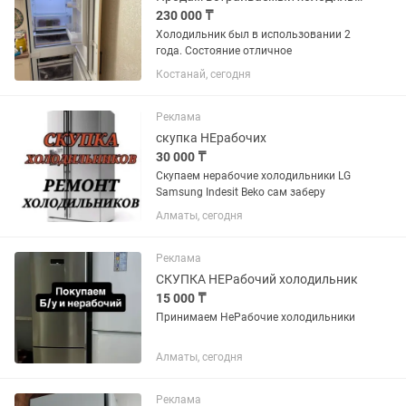
230 000 ₸
Холодильник был в использовании 2
года. Состояние отличное
Костанай, сегодня
Реклама
скупка НЕрабочих
30 000 ₸
Скупаем нерабочие холодильники LG
Samsung Indesit Beko сам заберу
Алматы, сегодня
Реклама
СКУПКА НЕРабочий холодильник
15 000 ₸
Принимаем НеРабочие холодильники
Алматы, сегодня
Реклама