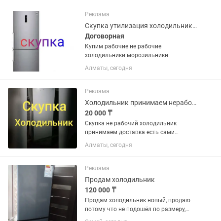
Реклама
Скупка утилизация холодильников
Договорная
Купим рабочие не рабочие
холодильники морозильники
Алматы, сегодня
Реклама
Холодильник принимаем нерабочие
20 000 ₸
Скупка не рабочий холодильник
принимаем доставка есть сами
забирём
Алматы, сегодня
Реклама
Продам холодильник
120 000 ₸
Продам холодильник новый, продаю
потому что не подошёл по размеру,
120000 тг возможен торг