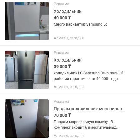
Реклама
Холодильник
40 000 ₸
Много вариантов Samsung Lg
Алматы, сегодня
Реклама
Холодильник
39 000 ₸
холодильник LG Samsung Beko полный
рабочий гарантия есть 40 000 тг до
150 000 тг много сразу
Алматы, сегодня
Реклама
Продам холодильник морозильник
70 000 ₸
Продам морозильную камеру . В
комплект входит 6 вместительных
пластиковых контейнеров.
Алматы, сегодня
Температура охлаждения и заморозки