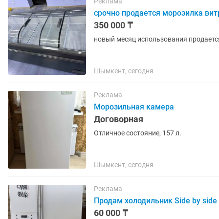
Реклама
срочно продается морозилка ви
350 000 ₸
новый месяц использования продает
Шымкент, сегодня
Реклама
Морозильная камера
Договорная
Отличное состояние, 157 л.
Шымкент, сегодня
Реклама
Продам холодильник Side by side
60 000 ₸