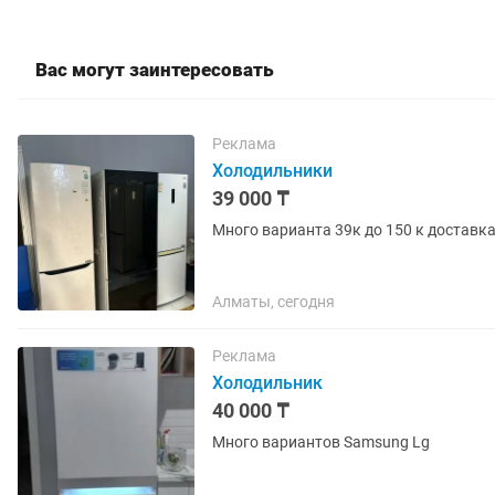
Вас могут заинтересовать
Реклама
Холодильники
39 000 ₸
Много варианта 39к до 150 к доставка
Алматы, сегодня
Реклама
Холодильник
40 000 ₸
Много вариантов Samsung Lg