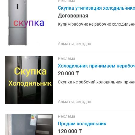
Реклама
Скупка утилизация холодильник
Договорная
Купим рабочие не рабочие холодильн
Алматы, сегодня
Реклама
Холодильник принимаем нерабо
20 000 ₸
Скупка не рабочий холодильник прин
Алматы, сегодня
Реклама
Продам холодильник
120 000 ₸