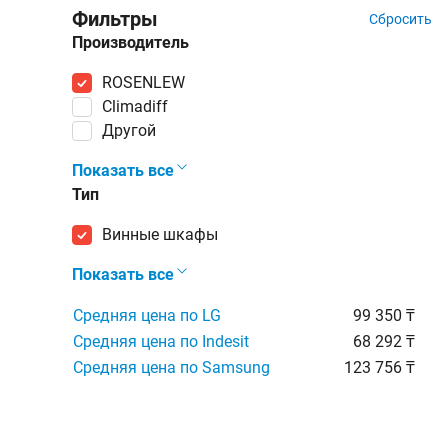
Фильтры
Сбросить
Производитель
ROSENLEW
Climadiff
Другой
Показать все
Тип
винные шкафы
Показать все
Средняя цена по LG
99 350 ₸
Средняя цена по Indesit
68 292 ₸
Средняя цена по Samsung
123 756 ₸