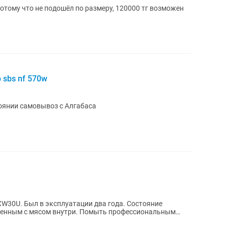
тому что не подошёл по размеру, 120000 тг возможен
 sbs nf 570w
оянии самовывоз с Алгабаса
W30U. Был в эксплуатации два года. Состояние
юченным с мясом внутри. Помыть профессиональным