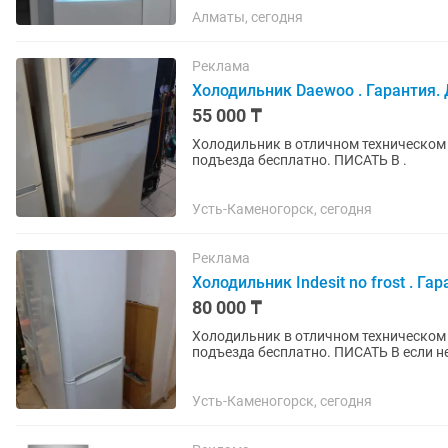
Алматы, сегодня
Реклама
Холодильник Daewoo . Гарантия. 
55 000 ₸
Холодильник в отличном техническом 
подъезда бесплатно. ПИСАТЬ В .
Усть-Каменогорск, сегодня
Реклама
Холодильник Indesit no frost . Гар
80 000 ₸
Холодильник в отличном техническом 
подъезда бесплатно. ПИСАТЬ В если не
Усть-Каменогорск, сегодня