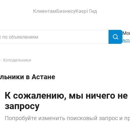
Клиентам
Бизнесу
Kaspi Гид
Мой
Аст
Холодильники
льники в Астане
К сожалению, мы ничего не
запросу
Попробуйте изменить поисковый запрос и пр