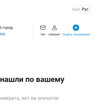
Қаз
Рус
 город:
ана
Чат
Кабинет
Подать объявление
 нашли по вашему
оверить, нет ли опечаток