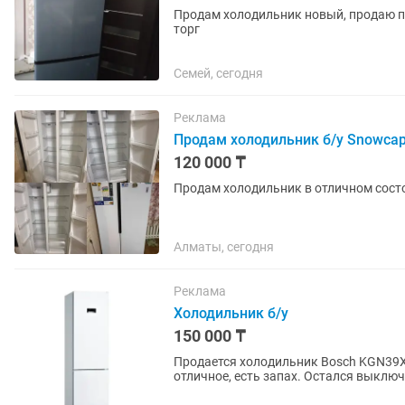
Продам холодильник новый, продаю по
торг
Семей, сегодня
Реклама
Продам холодильник б/у Snowcap
120 000 ₸
Продам холодильник в отличном сост
Алматы, сегодня
Реклама
Холодильник б/у
150 000 ₸
Продается холодильник Bosch KGN39X
отличное, есть запах. Остался выкл
клинингом. Новый стоит 525...