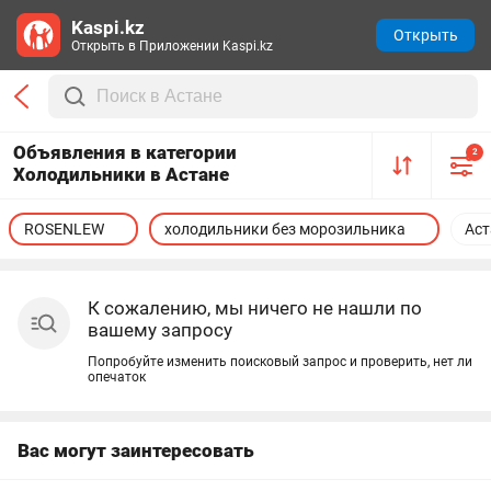
Kaspi.kz
Открыть
Открыть в Приложении Kaspi.kz
Объявления в категории
2
Холодильники в Астане
ROSENLEW
холодильники без морозильника
Аст
К сожалению, мы ничего не нашли по
вашему запросу
Попробуйте изменить поисковый запрос и проверить, нет ли
опечаток
Вас могут заинтересовать