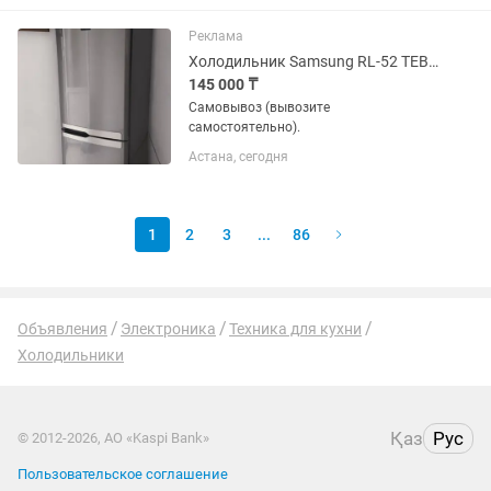
Реклама
Холодильник Samsung RL-52 TEBIH
145 000 ₸
Самовывоз (вывозите
самостоятельно).
Астана, сегодня
1
2
3
...
86
Объявления
Электроника
Техника для кухни
Холодильники
Қаз
Рус
© 2012-2026, АО «Kaspi Bank»
Пользовательское соглашение