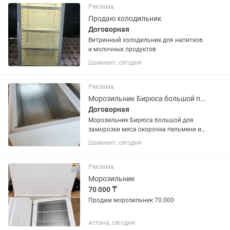
Реклама
Продаю холодильник
Договорная
Витринный холодильник для напитков
и молочных продуктов
Шымкент, сегодня
Реклама
Морозильник Бирюса большой почти новый
Договорная
Морозильник Бирюса большой для
заморозки мяса окорочка пельмени и
ягод
Шымкент, сегодня
Реклама
Морозильник
70 000 ₸
Продам морозильник 70.000
Астана, сегодня