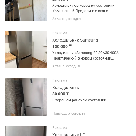
Холодильник в хорошем состояний
Компактный Продаем в связи с
переездом
Алматы, сегодня
Реклама
Холодильник Samsung
130 000 ₸
Холодильник Samsung RB-30A30N0SA
Практический в новом состоянии.
Габаритные размеры Высота1780 мм
Астана, сегодня
Ширина595 мм Глубина675 мм
Реклама
Холодильник
80 000 ₸
В хорошем рабочем состоянии
Павлодар, сегодня
Реклама
Холодильник LG