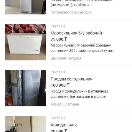
(не морозит), требуется
ремонт.бесплатно
Петропавловск, сегодня
Реклама
Морозильник б/у рабочий
75 000 ₸
Морозильник б/у рабочий хорошем
состоянии 300 л можно доставку по
городу
Шымкент, сегодня
Реклама
Продам холодильник
100 000 ₸
Продам холодильник в отличном
состоянии, без запахов и сколов
Алматы, сегодня
Реклама
Холодильник
20 000 ₸