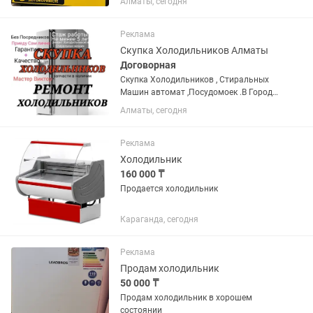
Алматы, сегодня
Реклама
Скупка Холодильников Алматы
Договорная
Скупка Холодильников , Стиральных
Машин автомат ,Посудомоек .В Городе
Алматы в нерабочем состоянии.
Алматы, сегодня
Разных производителей,в хорошем
состоянии.
Реклама
Холодильник
160 000 ₸
Продается холодильник
Караганда, сегодня
Реклама
Продам холодильник
50 000 ₸
Продам холодильник в хорошем
состоянии